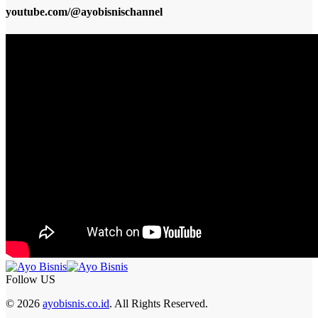
youtube.com/@ayobisnischannel
Follow US
© 2026
ayobisnis.co.id
. All Rights Reserved.