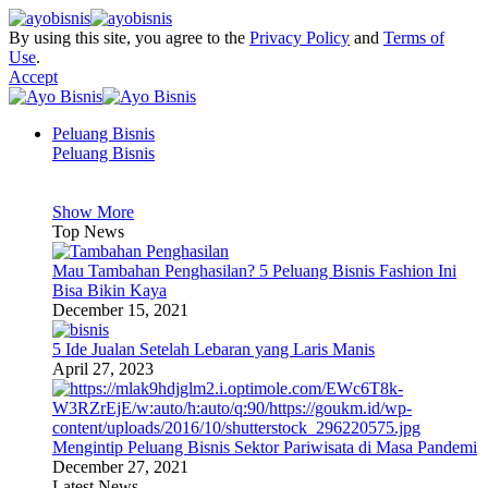
By using this site, you agree to the
Privacy Policy
and
Terms of
Use
.
Accept
Peluang Bisnis
Peluang Bisnis
Show More
Top News
Mau Tambahan Penghasilan? 5 Peluang Bisnis Fashion Ini
Bisa Bikin Kaya
December 15, 2021
5 Ide Jualan Setelah Lebaran yang Laris Manis
April 27, 2023
Mengintip Peluang Bisnis Sektor Pariwisata di Masa Pandemi
December 27, 2021
Latest News