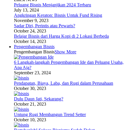
Peluang Bisnis Menjanjikan 2024 Terbaru
July 13, 2024
Angkringan Keraton: Bisnis Untuk Fund Rising
November 9, 2023
Sadar Diri, Perintis atau Pewaris?
October 24, 2023
Belajar Bisnis dari Harga Kopi di 2 Lokasi Berbeda
October 14, 2023
Pengembangan Bisnis
Pengembangan Bisnis
Show More
6 Langkah-langkah Pengembangan Ide dan Peluang Usaha,
Apa Aja?
September 23, 2024
Pendapatan, Biaya, Laba, dan Rugi dalam Perusahaan
October 30, 2023
Dulu Daun Jati, Sekarang?
October 21, 2023
Untung Rugi Membangun Trend Setter
October 10, 2023