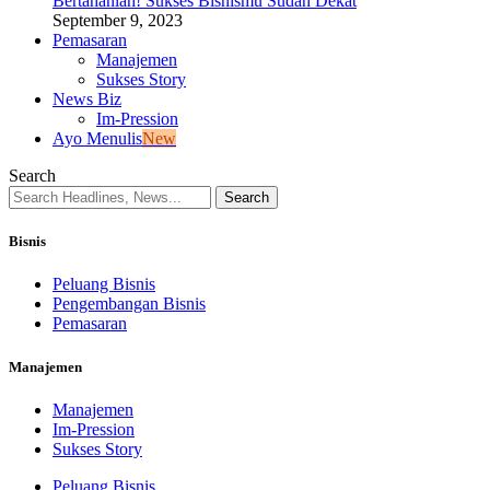
Bertahanlah! Sukses Bisnismu Sudah Dekat
September 9, 2023
Pemasaran
Manajemen
Sukses Story
News Biz
Im-Pression
Ayo Menulis
New
Search
Bisnis
Peluang Bisnis
Pengembangan Bisnis
Pemasaran
Manajemen
Manajemen
Im-Pression
Sukses Story
Peluang Bisnis