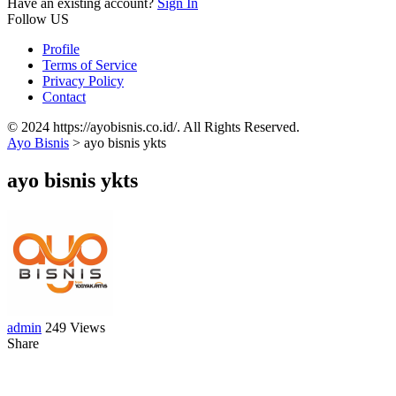
Have an existing account?
Sign In
Follow US
Profile
Terms of Service
Privacy Policy
Contact
© 2024 https://ayobisnis.co.id/. All Rights Reserved.
Ayo Bisnis
>
ayo bisnis ykts
ayo bisnis ykts
admin
249 Views
Share