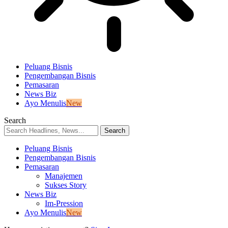
Peluang Bisnis
Pengembangan Bisnis
Pemasaran
News Biz
Ayo Menulis
New
Search
Peluang Bisnis
Pengembangan Bisnis
Pemasaran
Manajemen
Sukses Story
News Biz
Im-Pression
Ayo Menulis
New