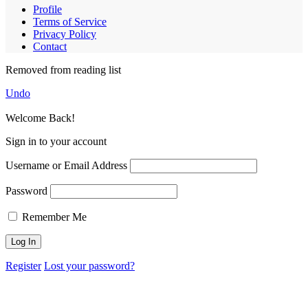
Profile
Terms of Service
Privacy Policy
Contact
Removed from reading list
Undo
Welcome Back!
Sign in to your account
Username or Email Address
Password
Remember Me
Register
Lost your password?