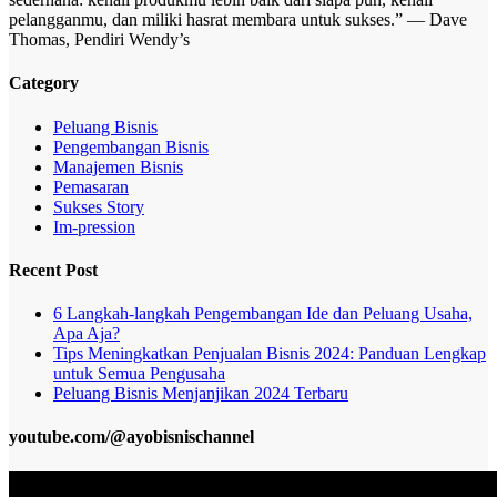
pelangganmu, dan miliki hasrat membara untuk sukses.” — Dave
Thomas, Pendiri Wendy’s
Category
Peluang Bisnis
Pengembangan Bisnis
Manajemen Bisnis
Pemasaran
Sukses Story
Im-pression
Recent Post
6 Langkah-langkah Pengembangan Ide dan Peluang Usaha,
Apa Aja?
Tips Meningkatkan Penjualan Bisnis 2024: Panduan Lengkap
untuk Semua Pengusaha
Peluang Bisnis Menjanjikan 2024 Terbaru
youtube.com/@ayobisnischannel