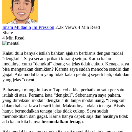
Imam Muttaqin
Im-Pression
2.2k Views
4 Min Read
Share
4 Min Read
Kalau dulu banyak istilah bahkan ajakan berbisnis dengan modal
“dengkul”. Saya secara pribadi kurang setuju. Karna kalau
modalnya cuma “dengkul” doang ya jelas tidak cukup. Kenapa saya
bisa mengatakan demikian? Karena saya sudah mencoba sendiri dan
gagal. Ada modal lain yang tidak kalah penting seperti hati, otak dan
yang jelas “
cocot
“.
Bahasanya mungkin kasar. Tapi coba kita perhatikan satu per satu
istilah di atas. Pertama kata “dengkul”. Sebenarnya saya paham,
yang dimaksud modal “dengkul” itu tanpa modal uang. “Dengkul”
dalam bahasa Jawa berarti lutut. Maksudnya adalah tenaga. Bisnis
hanya bermodalkan tenaga jelas tidak cukup. Saya sudah
membuktikan dan gagal. Karna hanya capek saja dan hasilnya tidak
ada kalau kita hanya
bermodalkan tenaga
.
Ada modal lain yang semua kita pasti memiliki selain uang seperti