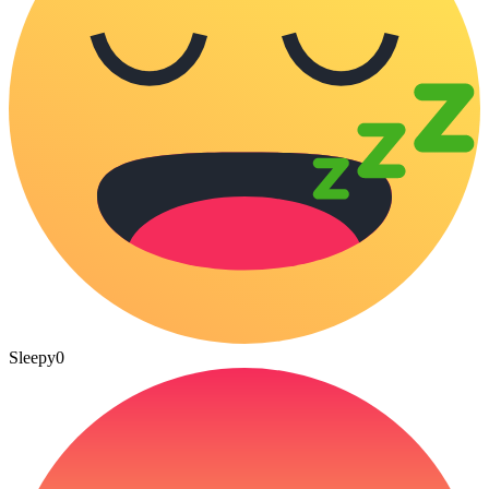
Sleepy
0