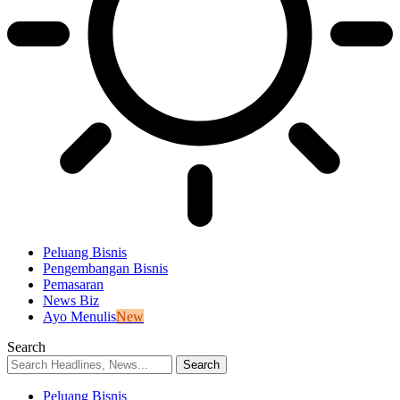
Peluang Bisnis
Pengembangan Bisnis
Pemasaran
News Biz
Ayo Menulis
New
Search
Peluang Bisnis