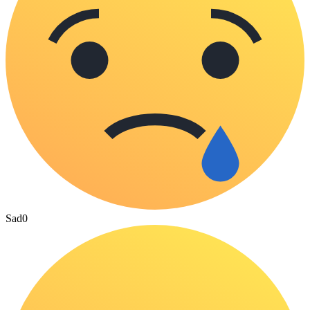
Sad
0