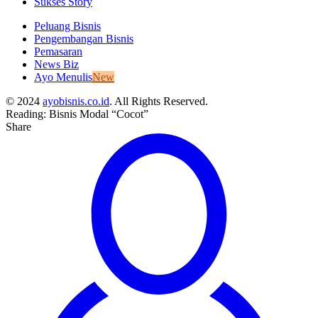
Sukses Story
Peluang Bisnis
Pengembangan Bisnis
Pemasaran
News Biz
Ayo Menulis
New
© 2024
ayobisnis.co.id
. All Rights Reserved.
Reading:
Bisnis Modal “Cocot”
Share