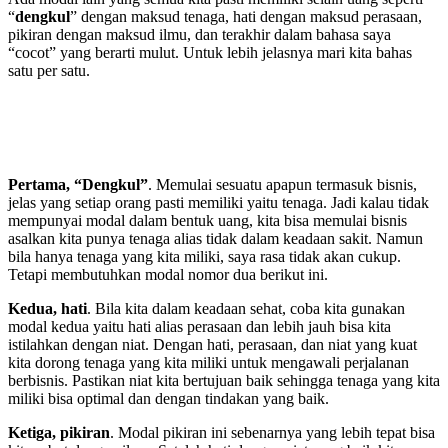
“
dengkul
” dengan maksud tenaga, hati dengan maksud perasaan,
pikiran dengan maksud ilmu, dan terakhir dalam bahasa saya
“cocot” yang berarti mulut. Untuk lebih jelasnya mari kita bahas
satu per satu.
Pertama, “Dengkul”
. Memulai sesuatu apapun termasuk bisnis,
jelas yang setiap orang pasti memiliki yaitu tenaga. Jadi kalau tidak
mempunyai modal dalam bentuk uang, kita bisa memulai bisnis
asalkan kita punya tenaga alias tidak dalam keadaan sakit. Namun
bila hanya tenaga yang kita miliki, saya rasa tidak akan cukup.
Tetapi membutuhkan modal nomor dua berikut ini.
Kedua, hati
. Bila kita dalam keadaan sehat, coba kita gunakan
modal kedua yaitu hati alias perasaan dan lebih jauh bisa kita
istilahkan dengan niat. Dengan hati, perasaan, dan niat yang kuat
kita dorong tenaga yang kita miliki untuk mengawali perjalanan
berbisnis. Pastikan niat kita bertujuan baik sehingga tenaga yang kita
miliki bisa optimal dan dengan tindakan yang baik.
Ketiga, pikiran
. Modal pikiran ini sebenarnya yang lebih tepat bisa