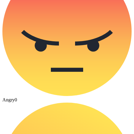
Angry
0