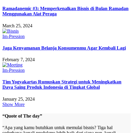
Ramadanemic #3: Memperkenalkan Bisnis di Bulan Ramadan
Menggunakan Alat Peraga
March 25, 2024
Im-Pression
Jaga Kenyamanan Belanja Konsumenmu Agar Kembali Lagi
February 7, 2024
Im-Pression
Tim Yogyakartas Rumuskan Strategi untuk Meningkatkan
Daya Saing Produk Indonesia di Tingkat Global
January 25, 2024
Show More
“Quote of The day”
“Apa yang kamu butuhkan untuk memulai bisnis? Tiga hal
sederhana: kenali produkmu lebih baik dari siapa pun, kenali