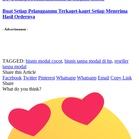
Buat Setiap Pelangganmu Terkaget-kaget Setiap Menerima
Hasil Ordernya
- Advertisement -
TAGGED:
bisnis modal cocot
,
bisnis tanpa modal di hp
,
reseller
tanpa modal
Share this Article
Facebook
Twitter
Pinterest
Whatsapp
Whatsapp
Email
Copy Link
Share
What do you think?