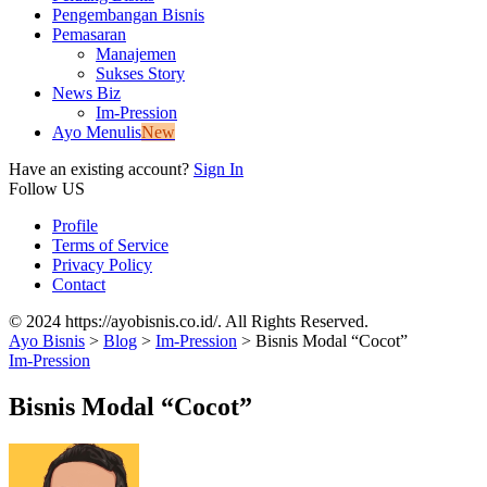
Pengembangan Bisnis
Pemasaran
Manajemen
Sukses Story
News Biz
Im-Pression
Ayo Menulis
New
Have an existing account?
Sign In
Follow US
Profile
Terms of Service
Privacy Policy
Contact
© 2024 https://ayobisnis.co.id/. All Rights Reserved.
Ayo Bisnis
>
Blog
>
Im-Pression
>
Bisnis Modal “Cocot”
Im-Pression
Bisnis Modal “Cocot”