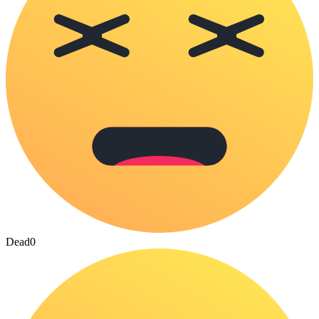
Dead
0