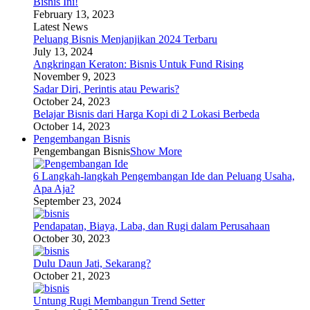
Bisnis Ini!
February 13, 2023
Latest News
Peluang Bisnis Menjanjikan 2024 Terbaru
July 13, 2024
Angkringan Keraton: Bisnis Untuk Fund Rising
November 9, 2023
Sadar Diri, Perintis atau Pewaris?
October 24, 2023
Belajar Bisnis dari Harga Kopi di 2 Lokasi Berbeda
October 14, 2023
Pengembangan Bisnis
Pengembangan Bisnis
Show More
6 Langkah-langkah Pengembangan Ide dan Peluang Usaha,
Apa Aja?
September 23, 2024
Pendapatan, Biaya, Laba, dan Rugi dalam Perusahaan
October 30, 2023
Dulu Daun Jati, Sekarang?
October 21, 2023
Untung Rugi Membangun Trend Setter