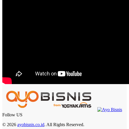
Follow US
© 2026
ayobisnis.co.id
. All Rights Reserved.