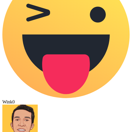
Wink
0