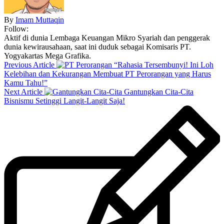
By
Imam Muttaqin
Follow:
Aktif di dunia Lembaga Keuangan Mikro Syariah dan penggerak
dunia kewirausahaan, saat ini duduk sebagai Komisaris PT.
Yogyakartas Mega Grafika.
Previous Article
“Rahasia Tersembunyi! Ini Loh
Kelebihan dan Kekurangan Membuat PT Perorangan yang Harus
Kamu Tahu!”
Next Article
Gantungkan Cita-Cita
Bisnismu Setinggi Langit-Langit Saja!