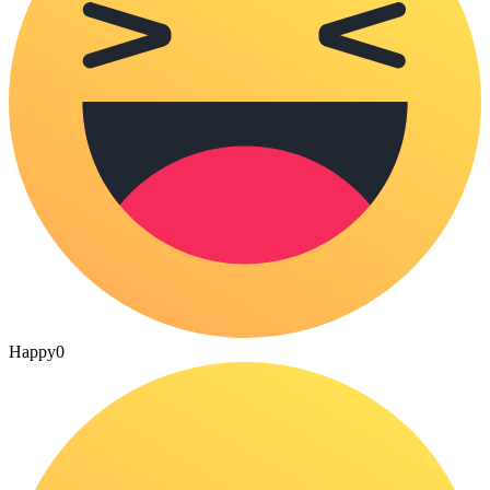
Happy
0