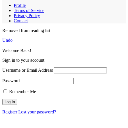
Profile
Terms of Service
Privacy Policy
Contact
Removed from reading list
Undo
Welcome Back!
Sign in to your account
Username or Email Address
Password
Remember Me
Register
Lost your password?