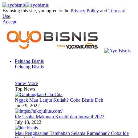
By using this site, you agree to the
Privacy Policy
and
Terms of
Use
.
Accept
Peluang Bisnis
Peluang Bisnis
Show More
Top News
Nggak Mau Lanjut Kuliah? Coba Bisnis Deh
June 9, 2022
Ide Usaha Makanan Kreatif dan Inovatif 2022
July 13, 2022
Mau Penghasilan Tambahan Selama Ramadhan? Coba Ide