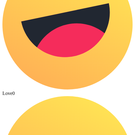
Love
0