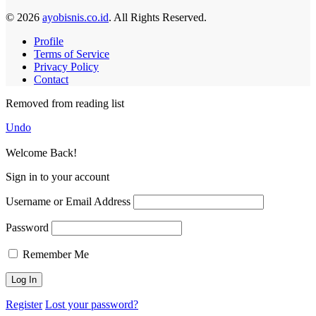
© 2026
ayobisnis.co.id
. All Rights Reserved.
Profile
Terms of Service
Privacy Policy
Contact
Removed from reading list
Undo
Welcome Back!
Sign in to your account
Username or Email Address
Password
Remember Me
Register
Lost your password?