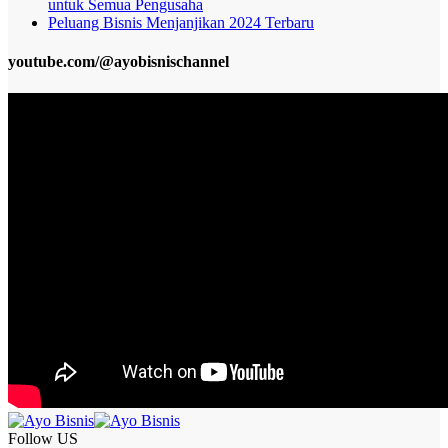
untuk Semua Pengusaha
Peluang Bisnis Menjanjikan 2024 Terbaru
youtube.com/@ayobisnischannel
Follow US