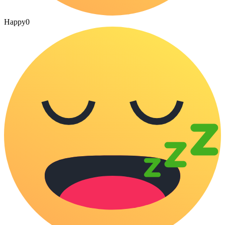
Happy
0