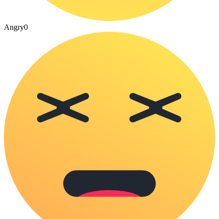
Angry
0