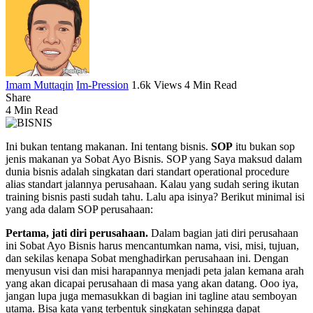
Imam Muttaqin
Im-Pression
1.6k Views
4 Min Read
Share
4 Min Read
Ini bukan tentang makanan. Ini tentang bisnis.
SOP
itu bukan sop
jenis makanan ya Sobat Ayo Bisnis. SOP yang Saya maksud dalam
dunia bisnis adalah singkatan dari standart operational procedure
alias standart jalannya perusahaan. Kalau yang sudah sering ikutan
training bisnis pasti sudah tahu. Lalu apa isinya? Berikut minimal isi
yang ada dalam SOP perusahaan:
Pertama, jati diri perusahaan.
Dalam bagian jati diri perusahaan
ini Sobat Ayo Bisnis harus mencantumkan nama, visi, misi, tujuan,
dan sekilas kenapa Sobat menghadirkan perusahaan ini. Dengan
menyusun visi dan misi harapannya menjadi peta jalan kemana arah
yang akan dicapai perusahaan di masa yang akan datang. Ooo iya,
jangan lupa juga memasukkan di bagian ini tagline atau semboyan
utama. Bisa kata yang terbentuk singkatan sehingga dapat