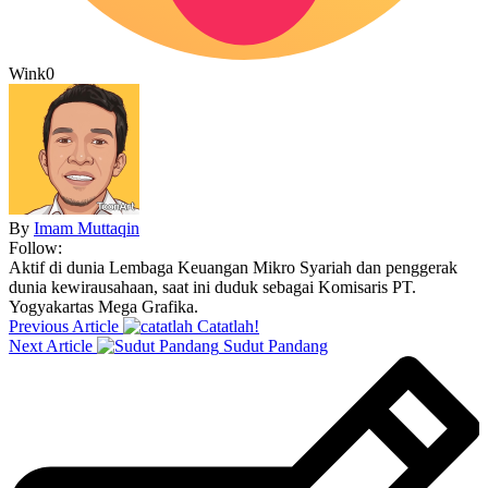
Wink
0
By
Imam Muttaqin
Follow:
Aktif di dunia Lembaga Keuangan Mikro Syariah dan penggerak
dunia kewirausahaan, saat ini duduk sebagai Komisaris PT.
Yogyakartas Mega Grafika.
Previous Article
Catatlah!
Next Article
Sudut Pandang