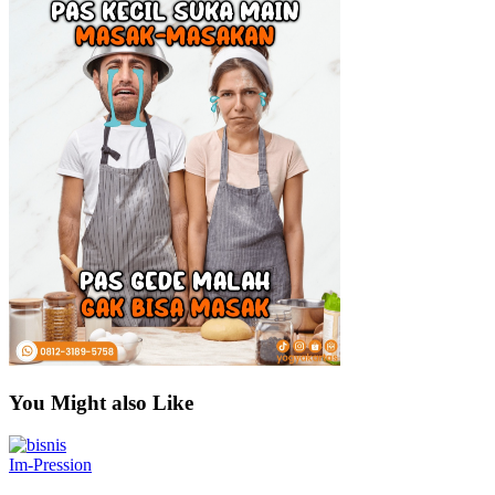
You Might also Like
Im-Pression