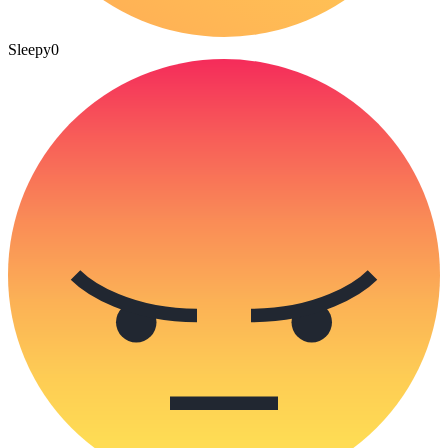
Sleepy
0