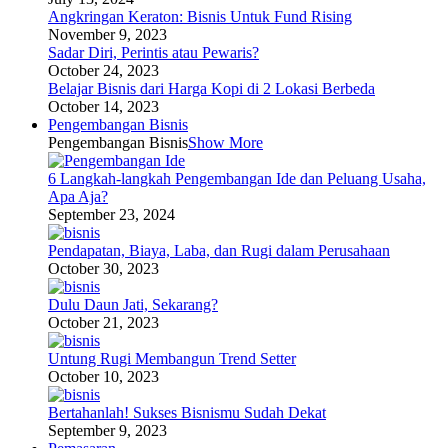
Angkringan Keraton: Bisnis Untuk Fund Rising
November 9, 2023
Sadar Diri, Perintis atau Pewaris?
October 24, 2023
Belajar Bisnis dari Harga Kopi di 2 Lokasi Berbeda
October 14, 2023
Pengembangan Bisnis
Pengembangan Bisnis
Show More
6 Langkah-langkah Pengembangan Ide dan Peluang Usaha,
Apa Aja?
September 23, 2024
Pendapatan, Biaya, Laba, dan Rugi dalam Perusahaan
October 30, 2023
Dulu Daun Jati, Sekarang?
October 21, 2023
Untung Rugi Membangun Trend Setter
October 10, 2023
Bertahanlah! Sukses Bisnismu Sudah Dekat
September 9, 2023