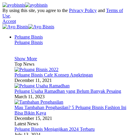
By using this site, you agree to the
Privacy Policy
and
Terms of
Use
.
Accept
Peluang Bisnis
Peluang Bisnis
Show More
Top News
Peluang Bisnis Cafe Konsep Angkringan
December 11, 2021
Peluang Usaha Ramadhan yang Belum Banyak Pesaing
March 11, 2023
Mau Tambahan Penghasilan? 5 Peluang Bisnis Fashion Ini
Bisa Bikin Kaya
December 15, 2021
Latest News
Peluang Bisnis Menjanjikan 2024 Terbaru
July 13, 2024