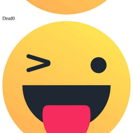
Dead
0