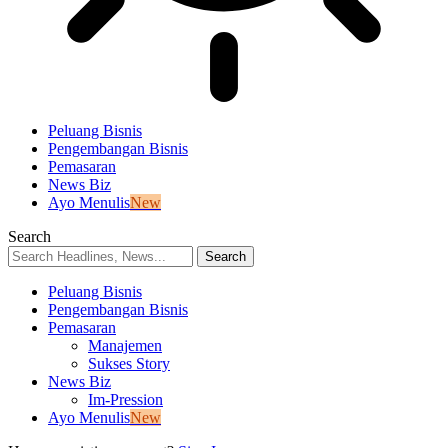
Peluang Bisnis
Pengembangan Bisnis
Pemasaran
News Biz
Ayo Menulis
New
Search
Peluang Bisnis
Pengembangan Bisnis
Pemasaran
Manajemen
Sukses Story
News Biz
Im-Pression
Ayo Menulis
New