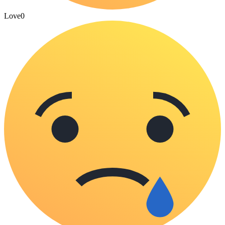
Love
0