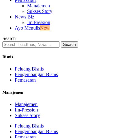
Pemasaran
Manajemen
Sukses Story
News Biz
Im-Pression
Ayo Menulis
New
Search
Bisnis
Peluang Bisnis
Pengembangan Bisnis
Pemasaran
Manajemen
Manajemen
Im-Pression
Sukses Story
Peluang Bisnis
Pengembangan Bisnis
Pemasaran