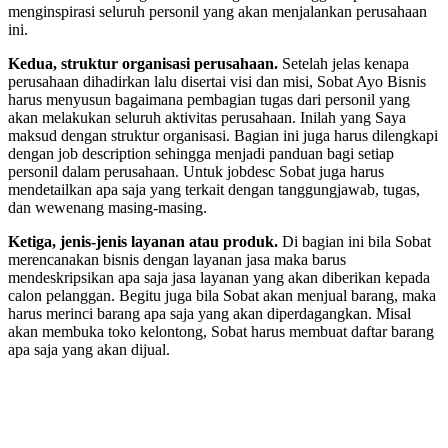
menginspirasi seluruh personil yang akan menjalankan perusahaan
ini.
Kedua, struktur organisasi perusahaan.
Setelah jelas kenapa
perusahaan dihadirkan lalu disertai visi dan misi, Sobat Ayo Bisnis
harus menyusun bagaimana pembagian tugas dari personil yang
akan melakukan seluruh aktivitas perusahaan. Inilah yang Saya
maksud dengan struktur organisasi. Bagian ini juga harus dilengkapi
dengan job description sehingga menjadi panduan bagi setiap
personil dalam perusahaan. Untuk jobdesc Sobat juga harus
mendetailkan apa saja yang terkait dengan tanggungjawab, tugas,
dan wewenang masing-masing.
Ketiga, jenis-jenis layanan atau produk.
Di bagian ini bila Sobat
merencanakan bisnis dengan layanan jasa maka barus
mendeskripsikan apa saja jasa layanan yang akan diberikan kepada
calon pelanggan. Begitu juga bila Sobat akan menjual barang, maka
harus merinci barang apa saja yang akan diperdagangkan. Misal
akan membuka toko kelontong, Sobat harus membuat daftar barang
apa saja yang akan dijual.