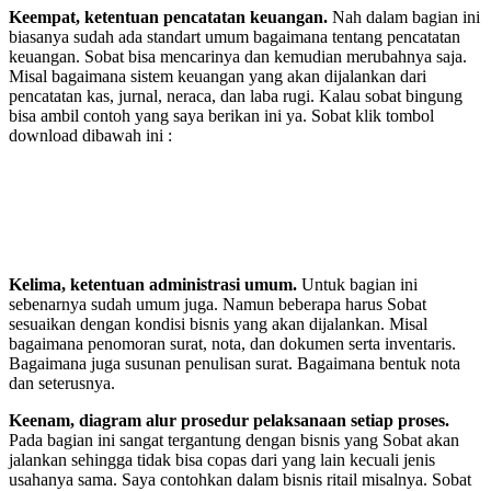
Keempat, ketentuan pencatatan keuangan.
Nah dalam bagian ini
biasanya sudah ada standart umum bagaimana tentang pencatatan
keuangan. Sobat bisa mencarinya dan kemudian merubahnya saja.
Misal bagaimana sistem keuangan yang akan dijalankan dari
pencatatan kas, jurnal, neraca, dan laba rugi. Kalau sobat bingung
bisa ambil contoh yang saya berikan ini ya. Sobat klik tombol
download dibawah ini :
Kelima, ketentuan administrasi umum.
Untuk bagian ini
sebenarnya sudah umum juga. Namun beberapa harus Sobat
sesuaikan dengan kondisi bisnis yang akan dijalankan. Misal
bagaimana penomoran surat, nota, dan dokumen serta inventaris.
Bagaimana juga susunan penulisan surat. Bagaimana bentuk nota
dan seterusnya.
Keenam, diagram alur prosedur pelaksanaan setiap proses.
Pada bagian ini sangat tergantung dengan bisnis yang Sobat akan
jalankan sehingga tidak bisa copas dari yang lain kecuali jenis
usahanya sama. Saya contohkan dalam bisnis ritail misalnya. Sobat