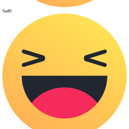
Sad
0