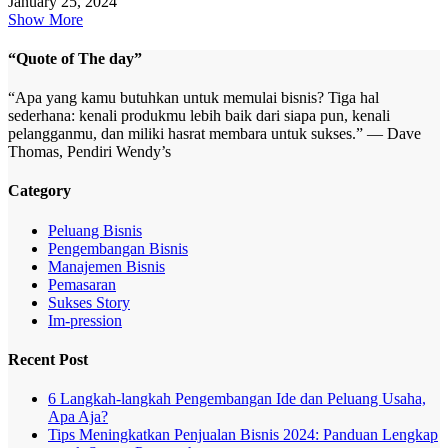
January 25, 2024
Show More
“Quote of The day”
“Apa yang kamu butuhkan untuk memulai bisnis? Tiga hal
sederhana: kenali produkmu lebih baik dari siapa pun, kenali
pelangganmu, dan miliki hasrat membara untuk sukses.” — Dave
Thomas, Pendiri Wendy’s
Category
Peluang Bisnis
Pengembangan Bisnis
Manajemen Bisnis
Pemasaran
Sukses Story
Im-pression
Recent Post
6 Langkah-langkah Pengembangan Ide dan Peluang Usaha,
Apa Aja?
Tips Meningkatkan Penjualan Bisnis 2024: Panduan Lengkap