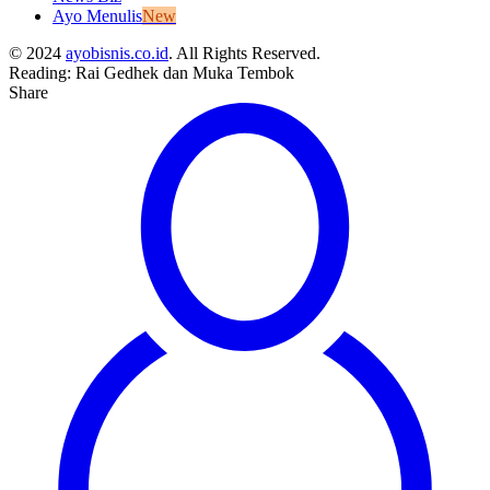
Ayo Menulis
New
© 2024
ayobisnis.co.id
. All Rights Reserved.
Reading:
Rai Gedhek dan Muka Tembok
Share