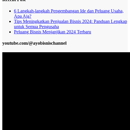
6 Langkah-langkah Pengembangan Ide dan Peluang Usaha,
Apa Aja?
Tips Meningkatkan Penjualan Bisnis 2024: Panduan Lengkap
untuk Semua Pengusaha
Peluang Bisnis Menjanjikan 2024 Terbaru
youtube.com/@ayobisnischannel