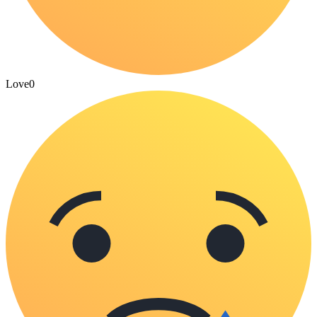
Love
0