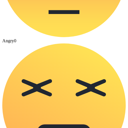
Angry
0