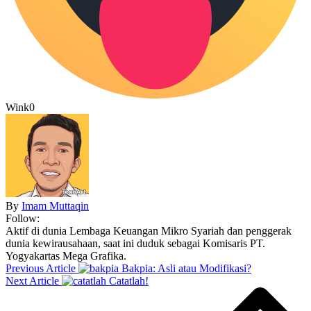
Wink
0
By
Imam Muttaqin
Follow:
Aktif di dunia Lembaga Keuangan Mikro Syariah dan penggerak
dunia kewirausahaan, saat ini duduk sebagai Komisaris PT.
Yogyakartas Mega Grafika.
Previous Article
Bakpia: Asli atau Modifikasi?
Next Article
Catatlah!