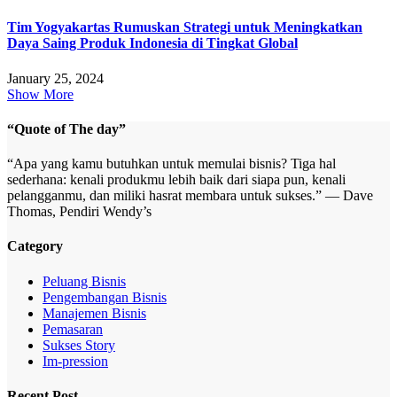
Tim Yogyakartas Rumuskan Strategi untuk Meningkatkan
Daya Saing Produk Indonesia di Tingkat Global
January 25, 2024
Show More
“Quote of The day”
“Apa yang kamu butuhkan untuk memulai bisnis? Tiga hal
sederhana: kenali produkmu lebih baik dari siapa pun, kenali
pelangganmu, dan miliki hasrat membara untuk sukses.” — Dave
Thomas, Pendiri Wendy’s
Category
Peluang Bisnis
Pengembangan Bisnis
Manajemen Bisnis
Pemasaran
Sukses Story
Im-pression
Recent Post