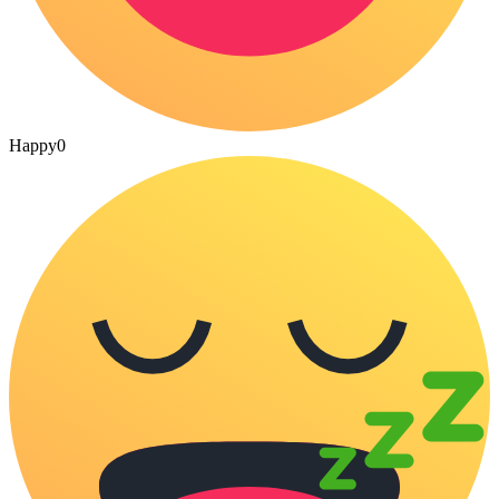
Happy
0