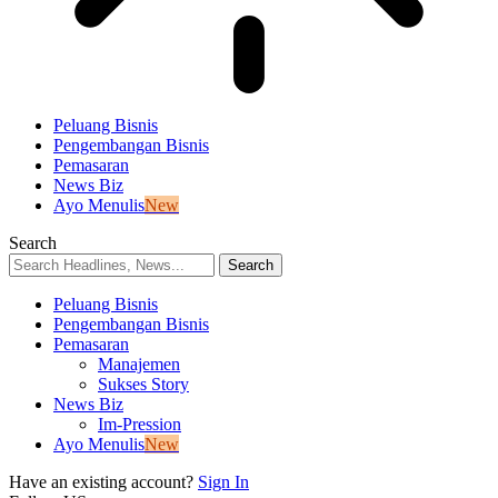
Peluang Bisnis
Pengembangan Bisnis
Pemasaran
News Biz
Ayo Menulis
New
Search
Peluang Bisnis
Pengembangan Bisnis
Pemasaran
Manajemen
Sukses Story
News Biz
Im-Pression
Ayo Menulis
New
Have an existing account?
Sign In