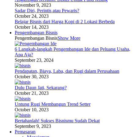
November 9, 2023
Sadar Diri, Perintis atau Pewaris?
October 24, 2023
Belajar Bisnis dari Harga Kopi di 2 Lokasi Berbeda
October 14, 2023
Pengembangan Bisnis
Pengembangan Bisnis
Show More
6 Langkah-langkah Pengembangan Ide dan Peluang Usaha,
Apa Aja?
September 23, 2024
Pendapatan, Biaya, Laba, dan Rugi dalam Perusahaan
October 30, 2023
Dulu Daun Jati, Sekarang?
October 21, 2023
Untung Rugi Membangun Trend Setter
October 10, 2023
Bertahanlah! Sukses Bisnismu Sudah Dekat
September 9, 2023
Pemasaran