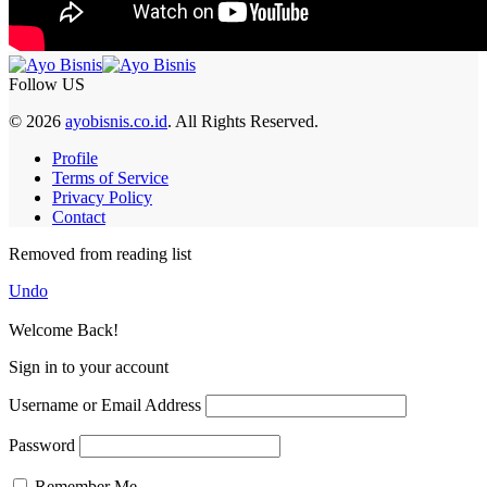
Follow US
© 2026
ayobisnis.co.id
. All Rights Reserved.
Profile
Terms of Service
Privacy Policy
Contact
Removed from reading list
Undo
Welcome Back!
Sign in to your account
Username or Email Address
Password
Remember Me