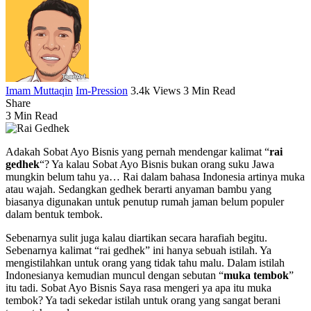
Imam Muttaqin
Im-Pression
3.4k Views
3 Min Read
Share
3 Min Read
Adakah Sobat Ayo Bisnis yang pernah mendengar kalimat “
rai
gedhek
“? Ya kalau Sobat Ayo Bisnis bukan orang suku Jawa
mungkin belum tahu ya… Rai dalam bahasa Indonesia artinya muka
atau wajah. Sedangkan gedhek berarti anyaman bambu yang
biasanya digunakan untuk penutup rumah jaman belum populer
dalam bentuk tembok.
Sebenarnya sulit juga kalau diartikan secara harafiah begitu.
Sebenarnya kalimat “rai gedhek” ini hanya sebuah istilah. Ya
mengistilahkan untuk orang yang tidak tahu malu. Dalam istilah
Indonesianya kemudian muncul dengan sebutan “
muka tembok
”
itu tadi. Sobat Ayo Bisnis Saya rasa mengeri ya apa itu muka
tembok? Ya tadi sekedar istilah untuk orang yang sangat berani