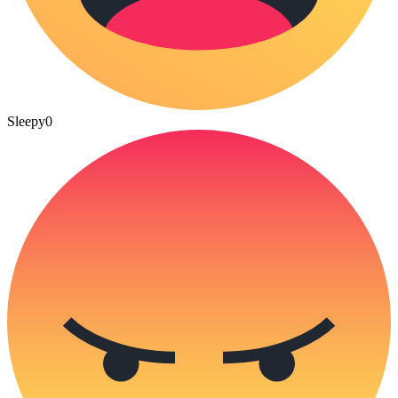
Sleepy
0