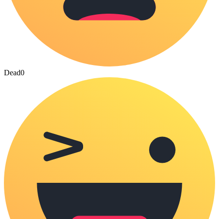
Dead
0