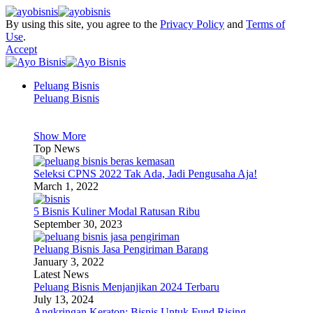
By using this site, you agree to the
Privacy Policy
and
Terms of
Use
.
Accept
Peluang Bisnis
Peluang Bisnis
Show More
Top News
Seleksi CPNS 2022 Tak Ada, Jadi Pengusaha Aja!
March 1, 2022
5 Bisnis Kuliner Modal Ratusan Ribu
September 30, 2023
Peluang Bisnis Jasa Pengiriman Barang
January 3, 2022
Latest News
Peluang Bisnis Menjanjikan 2024 Terbaru
July 13, 2024
Angkringan Keraton: Bisnis Untuk Fund Rising