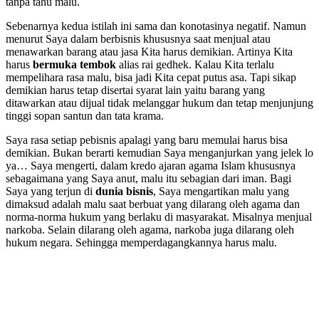
tanpa tahu malu.
Sebenarnya kedua istilah ini sama dan konotasinya negatif. Namun
menurut Saya dalam berbisnis khususnya saat menjual atau
menawarkan barang atau jasa Kita harus demikian. Artinya Kita
harus
bermuka tembok
alias rai gedhek. Kalau Kita terlalu
mempelihara rasa malu, bisa jadi Kita cepat putus asa. Tapi sikap
demikian harus tetap disertai syarat lain yaitu barang yang
ditawarkan atau dijual tidak melanggar hukum dan tetap menjunjung
tinggi sopan santun dan tata krama.
Saya rasa setiap pebisnis apalagi yang baru memulai harus bisa
demikian. Bukan berarti kemudian Saya menganjurkan yang jelek lo
ya… Saya mengerti, dalam kredo ajaran agama Islam khususnya
sebagaimana yang Saya anut, malu itu sebagian dari iman. Bagi
Saya yang terjun di
dunia bisnis
, Saya mengartikan malu yang
dimaksud adalah malu saat berbuat yang dilarang oleh agama dan
norma-norma hukum yang berlaku di masyarakat. Misalnya menjual
narkoba. Selain dilarang oleh agama, narkoba juga dilarang oleh
hukum negara. Sehingga memperdagangkannya harus malu.