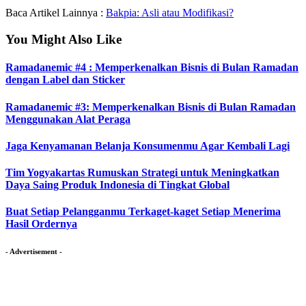
Baca Artikel Lainnya :
Bakpia: Asli atau Modifikasi?
You Might Also Like
Ramadanemic #4 : Memperkenalkan Bisnis di Bulan Ramadan
dengan Label dan Sticker
Ramadanemic #3: Memperkenalkan Bisnis di Bulan Ramadan
Menggunakan Alat Peraga
Jaga Kenyamanan Belanja Konsumenmu Agar Kembali Lagi
Tim Yogyakartas Rumuskan Strategi untuk Meningkatkan
Daya Saing Produk Indonesia di Tingkat Global
Buat Setiap Pelangganmu Terkaget-kaget Setiap Menerima
Hasil Ordernya
- Advertisement -