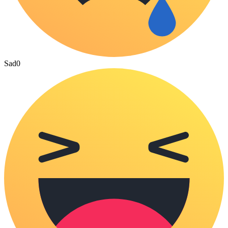
Sad
0