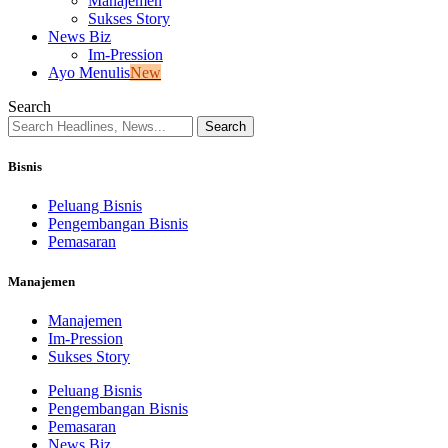
Manajemen
Sukses Story
News Biz
Im-Pression
Ayo Menulis
New
Search
Bisnis
Peluang Bisnis
Pengembangan Bisnis
Pemasaran
Manajemen
Manajemen
Im-Pression
Sukses Story
Peluang Bisnis
Pengembangan Bisnis
Pemasaran
News Biz