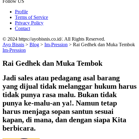
Follow US
Profile
Terms of Service
Privacy Policy
Contact
© 2024 https://ayobisnis.co.id/. All Rights Reserved.
Ayo Bisnis
>
Blog
>
Im-Pression
>
Rai Gedhek dan Muka Tembok
Im-Pression
Rai Gedhek dan Muka Tembok
Jadi sales atau pedagang asal barang
yang dijual tidak melanggar hukum harus
tidak punya rasa malu. Bukan tidak
punya ke-malu-an ya!. Namun tetap
harus menjaga sopan santun sesuai
kapan, di mana, dan dengan siapa Kita
berbicara.