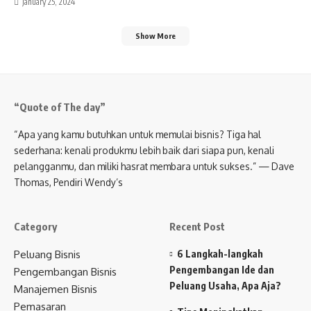
January 25, 2024
Show More
“Quote of The day”
“Apa yang kamu butuhkan untuk memulai bisnis? Tiga hal
sederhana: kenali produkmu lebih baik dari siapa pun, kenali
pelangganmu, dan miliki hasrat membara untuk sukses.” — Dave
Thomas, Pendiri Wendy’s
Category
Recent Post
Peluang Bisnis
6 Langkah-langkah
Pengembangan Ide dan
Pengembangan Bisnis
Peluang Usaha, Apa Aja?
Manajemen Bisnis
Pemasaran