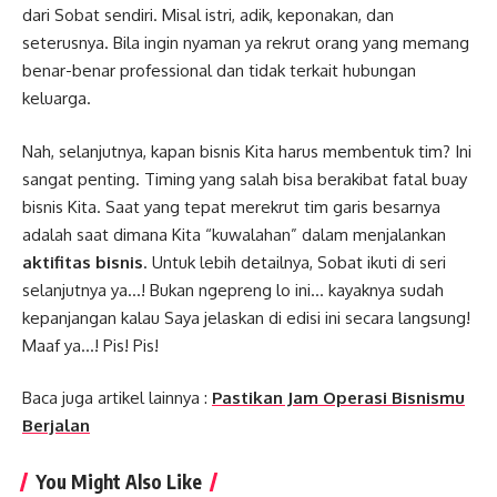
dari Sobat sendiri. Misal istri, adik, keponakan, dan
seterusnya. Bila ingin nyaman ya rekrut orang yang memang
benar-benar professional dan tidak terkait hubungan
keluarga.
Nah, selanjutnya, kapan bisnis Kita harus membentuk tim? Ini
sangat penting. Timing yang salah bisa berakibat fatal buay
bisnis Kita. Saat yang tepat merekrut tim garis besarnya
adalah saat dimana Kita “kuwalahan” dalam menjalankan
aktifitas bisnis
. Untuk lebih detailnya, Sobat ikuti di seri
selanjutnya ya…! Bukan ngepreng lo ini… kayaknya sudah
kepanjangan kalau Saya jelaskan di edisi ini secara langsung!
Maaf ya…! Pis! Pis!
Baca juga artikel lainnya :
Pastikan Jam Operasi Bisnismu
Berjalan
You Might Also Like