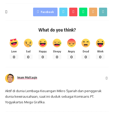
Facebook
What do you think?
Love
Sad
Happy
Sleepy
Angry
Dead
Wink
0
0
0
0
0
0
0
Imam Muttaqin
Aktif di dunia Lembaga Keuangan Mikro Syariah dan penggerak
dunia kewirausahaan, saat ini duduk sebagai Komisaris PT.
Yogyakartas Mega Grafika.