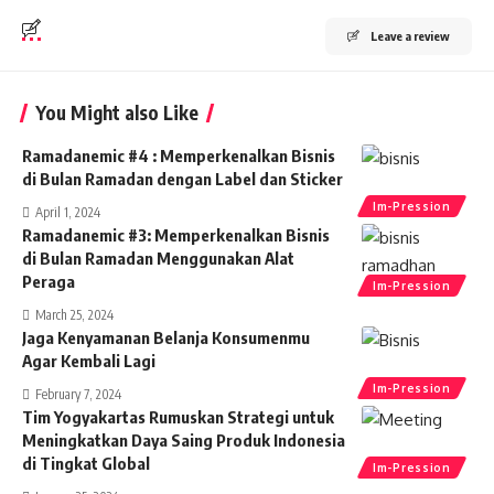
Leave a review
You Might also Like
Ramadanemic #4 : Memperkenalkan Bisnis
di Bulan Ramadan dengan Label dan Sticker
Im-Pression
April 1, 2024
Ramadanemic #3: Memperkenalkan Bisnis
di Bulan Ramadan Menggunakan Alat
Peraga
Im-Pression
March 25, 2024
Jaga Kenyamanan Belanja Konsumenmu
Agar Kembali Lagi
Im-Pression
February 7, 2024
Tim Yogyakartas Rumuskan Strategi untuk
Meningkatkan Daya Saing Produk Indonesia
di Tingkat Global
Im-Pression