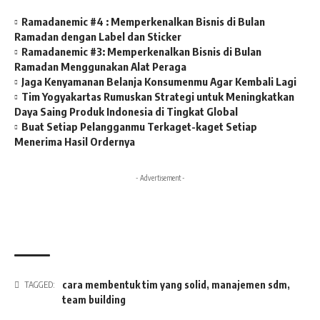
Ramadanemic #4 : Memperkenalkan Bisnis di Bulan
Ramadan dengan Label dan Sticker
Ramadanemic #3: Memperkenalkan Bisnis di Bulan
Ramadan Menggunakan Alat Peraga
Jaga Kenyamanan Belanja Konsumenmu Agar Kembali Lagi
Tim Yogyakartas Rumuskan Strategi untuk Meningkatkan
Daya Saing Produk Indonesia di Tingkat Global
Buat Setiap Pelangganmu Terkaget-kaget Setiap
Menerima Hasil Ordernya
- Advertisement -
cara membentuk tim yang solid
,
manajemen sdm
,
TAGGED:
team building