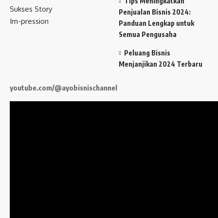
Tips Meningkatkan
Sukses Story
Penjualan Bisnis 2024:
Im-pression
Panduan Lengkap untuk
Semua Pengusaha
Peluang Bisnis
Menjanjikan 2024 Terbaru
youtube.com/@ayobisnischannel