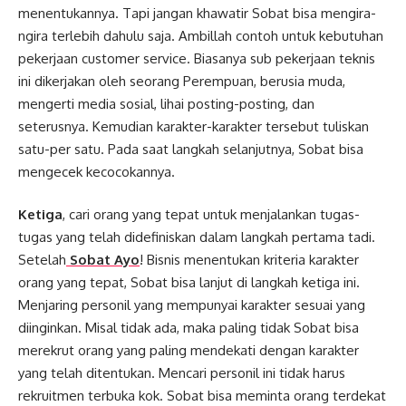
menentukannya. Tapi jangan khawatir Sobat bisa mengira-
ngira terlebih dahulu saja. Ambillah contoh untuk kebutuhan
pekerjaan customer service. Biasanya sub pekerjaan teknis
ini dikerjakan oleh seorang Perempuan, berusia muda,
mengerti media sosial, lihai posting-posting, dan
seterusnya. Kemudian karakter-karakter tersebut tuliskan
satu-per satu. Pada saat langkah selanjutnya, Sobat bisa
mengecek kecocokannya.
Ketiga
, cari orang yang tepat untuk menjalankan tugas-
tugas yang telah didefiniskan dalam langkah pertama tadi.
Setelah
Sobat Ayo
! Bisnis menentukan kriteria karakter
orang yang tepat, Sobat bisa lanjut di langkah ketiga ini.
Menjaring personil yang mempunyai karakter sesuai yang
diinginkan. Misal tidak ada, maka paling tidak Sobat bisa
merekrut orang yang paling mendekati dengan karakter
yang telah ditentukan. Mencari personil ini tidak harus
rekruitmen terbuka kok. Sobat bisa meminta orang terdekat