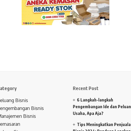
ategory
Recent Post
eluang Bisnis
6 Langkah-langkah
Pengembangan Ide dan Pelua
engembangan Bisnis
Usaha, Apa Aja?
anajemen Bisnis
emasaran
Tips Meningkatkan Penjual