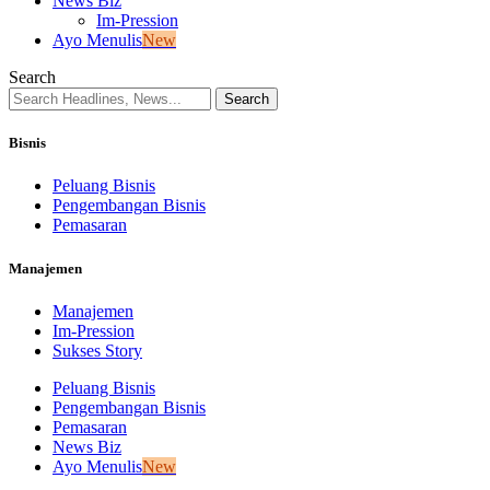
News Biz
Im-Pression
Ayo Menulis
New
Search
Bisnis
Peluang Bisnis
Pengembangan Bisnis
Pemasaran
Manajemen
Manajemen
Im-Pression
Sukses Story
Peluang Bisnis
Pengembangan Bisnis
Pemasaran
News Biz
Ayo Menulis
New