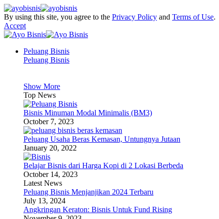
By using this site, you agree to the
Privacy Policy
and
Terms of Use
.
Accept
Peluang Bisnis
Peluang Bisnis
Show More
Top News
Bisnis Minuman Modal Minimalis (BM3)
October 7, 2023
Peluang Usaha Beras Kemasan, Untungnya Jutaan
January 20, 2022
Belajar Bisnis dari Harga Kopi di 2 Lokasi Berbeda
October 14, 2023
Latest News
Peluang Bisnis Menjanjikan 2024 Terbaru
July 13, 2024
Angkringan Keraton: Bisnis Untuk Fund Rising
November 9, 2023