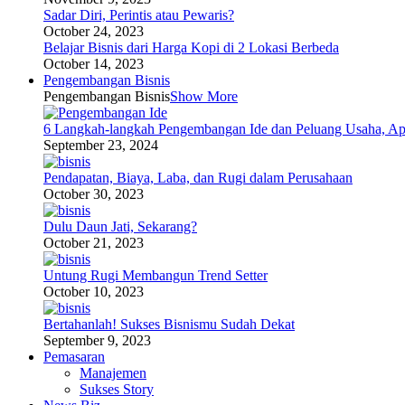
Sadar Diri, Perintis atau Pewaris?
October 24, 2023
Belajar Bisnis dari Harga Kopi di 2 Lokasi Berbeda
October 14, 2023
Pengembangan Bisnis
Pengembangan Bisnis
Show More
6 Langkah-langkah Pengembangan Ide dan Peluang Usaha, Ap
September 23, 2024
Pendapatan, Biaya, Laba, dan Rugi dalam Perusahaan
October 30, 2023
Dulu Daun Jati, Sekarang?
October 21, 2023
Untung Rugi Membangun Trend Setter
October 10, 2023
Bertahanlah! Sukses Bisnismu Sudah Dekat
September 9, 2023
Pemasaran
Manajemen
Sukses Story