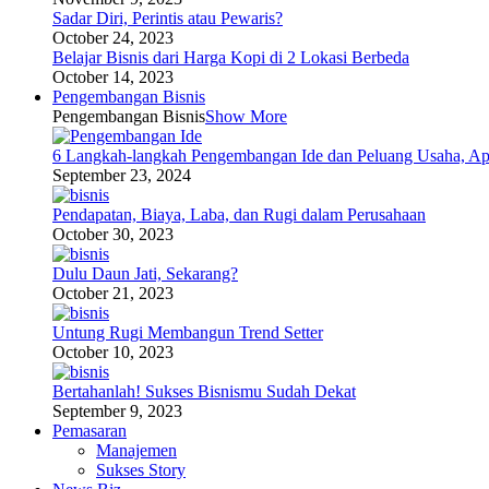
Sadar Diri, Perintis atau Pewaris?
October 24, 2023
Belajar Bisnis dari Harga Kopi di 2 Lokasi Berbeda
October 14, 2023
Pengembangan Bisnis
Pengembangan Bisnis
Show More
6 Langkah-langkah Pengembangan Ide dan Peluang Usaha, Ap
September 23, 2024
Pendapatan, Biaya, Laba, dan Rugi dalam Perusahaan
October 30, 2023
Dulu Daun Jati, Sekarang?
October 21, 2023
Untung Rugi Membangun Trend Setter
October 10, 2023
Bertahanlah! Sukses Bisnismu Sudah Dekat
September 9, 2023
Pemasaran
Manajemen
Sukses Story