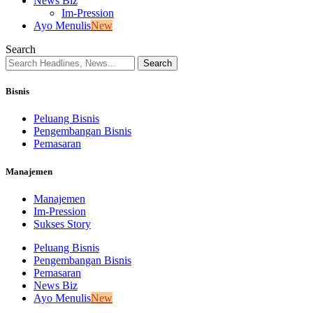
News Biz
Im-Pression
Ayo Menulis
New
Search
Bisnis
Peluang Bisnis
Pengembangan Bisnis
Pemasaran
Manajemen
Manajemen
Im-Pression
Sukses Story
Peluang Bisnis
Pengembangan Bisnis
Pemasaran
News Biz
Ayo Menulis
New