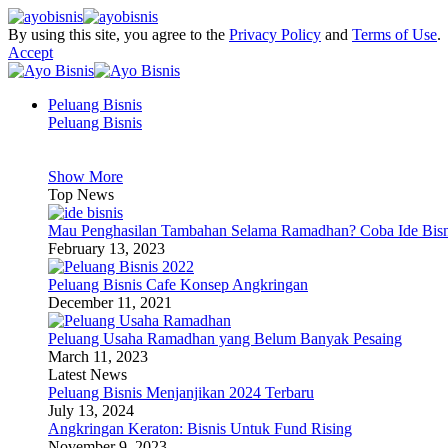
By using this site, you agree to the
Privacy Policy
and
Terms of Use
.
Accept
Peluang Bisnis
Peluang Bisnis
Show More
Top News
Mau Penghasilan Tambahan Selama Ramadhan? Coba Ide Bisni
February 13, 2023
Peluang Bisnis Cafe Konsep Angkringan
December 11, 2021
Peluang Usaha Ramadhan yang Belum Banyak Pesaing
March 11, 2023
Latest News
Peluang Bisnis Menjanjikan 2024 Terbaru
July 13, 2024
Angkringan Keraton: Bisnis Untuk Fund Rising
November 9, 2023