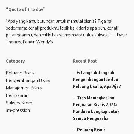
“Quote of The day”
“Apa yang kamu butuhkan untuk memulai bisnis? Tiga hal
sederhana: kenali produkmu lebih baik dari siapa pun, kenali
pelangganmu, dan miliki hasrat membara untuk sukses.” — Dave
Thomas, Pendiri Wendy’s
Category
Recent Post
Peluang Bisnis
6 Langkah-langkah
Pengembangan Ide dan
Pengembangan Bisnis
Peluang Usaha, Apa Aja?
Manajemen Bisnis
Pemasaran
Tips Meningkatkan
Sukses Story
Penjualan Bisnis 2024:
Im-pression
Panduan Lengkap untuk
Semua Pengusaha
Peluang Bisnis