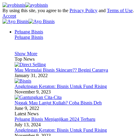
By using this site, you agree to the
Privacy Policy
and
Terms of Use
.
Accept
Peluang Bisnis
Peluang Bisnis
Show More
Top News
Mau Memulai Bisnis Skincare?? Begini Caranya
January 31, 2022
Angkringan Keraton: Bisnis Untuk Fund Rising
November 9, 2023
Nggak Mau Lanjut Kuliah? Coba Bisnis Deh
June 9, 2022
Latest News
Peluang Bisnis Menjanjikan 2024 Terbaru
July 13, 2024
Angkringan Keraton: Bisnis Untuk Fund Rising
November 9, 2023