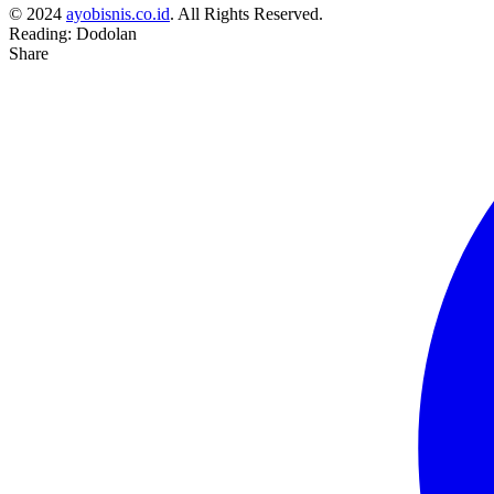
© 2024
ayobisnis.co.id
. All Rights Reserved.
Reading:
Dodolan
Share