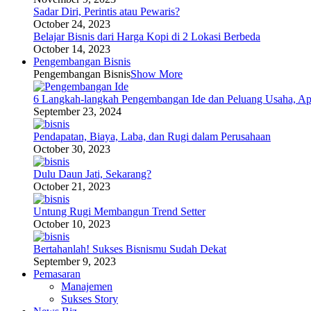
Sadar Diri, Perintis atau Pewaris?
October 24, 2023
Belajar Bisnis dari Harga Kopi di 2 Lokasi Berbeda
October 14, 2023
Pengembangan Bisnis
Pengembangan Bisnis
Show More
6 Langkah-langkah Pengembangan Ide dan Peluang Usaha, Ap
September 23, 2024
Pendapatan, Biaya, Laba, dan Rugi dalam Perusahaan
October 30, 2023
Dulu Daun Jati, Sekarang?
October 21, 2023
Untung Rugi Membangun Trend Setter
October 10, 2023
Bertahanlah! Sukses Bisnismu Sudah Dekat
September 9, 2023
Pemasaran
Manajemen
Sukses Story