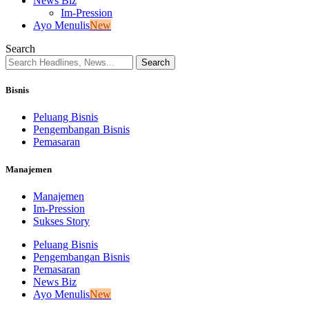
News Biz
Im-Pression
Ayo Menulis
New
Search
Bisnis
Peluang Bisnis
Pengembangan Bisnis
Pemasaran
Manajemen
Manajemen
Im-Pression
Sukses Story
Peluang Bisnis
Pengembangan Bisnis
Pemasaran
News Biz
Ayo Menulis
New