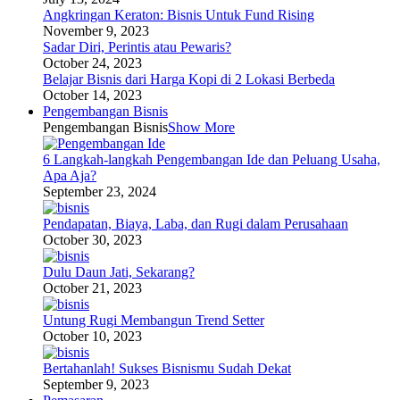
Angkringan Keraton: Bisnis Untuk Fund Rising
November 9, 2023
Sadar Diri, Perintis atau Pewaris?
October 24, 2023
Belajar Bisnis dari Harga Kopi di 2 Lokasi Berbeda
October 14, 2023
Pengembangan Bisnis
Pengembangan Bisnis
Show More
6 Langkah-langkah Pengembangan Ide dan Peluang Usaha,
Apa Aja?
September 23, 2024
Pendapatan, Biaya, Laba, dan Rugi dalam Perusahaan
October 30, 2023
Dulu Daun Jati, Sekarang?
October 21, 2023
Untung Rugi Membangun Trend Setter
October 10, 2023
Bertahanlah! Sukses Bisnismu Sudah Dekat
September 9, 2023