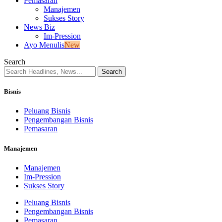
Pemasaran
Manajemen
Sukses Story
News Biz
Im-Pression
Ayo Menulis
New
Search
Bisnis
Peluang Bisnis
Pengembangan Bisnis
Pemasaran
Manajemen
Manajemen
Im-Pression
Sukses Story
Peluang Bisnis
Pengembangan Bisnis
Pemasaran