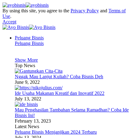
By using this site, you agree to the
Privacy Policy
and
Terms of
Use
.
Accept
Peluang Bisnis
Peluang Bisnis
Show More
Top News
Nggak Mau Lanjut Kuliah? Coba Bisnis Deh
June 9, 2022
Ide Usaha Makanan Kreatif dan Inovatif 2022
July 13, 2022
Mau Penghasilan Tambahan Selama Ramadhan? Coba Ide
Bisnis Ini!
February 13, 2023
Latest News
Peluang Bisnis Menjanjikan 2024 Terbaru
July 13, 2024