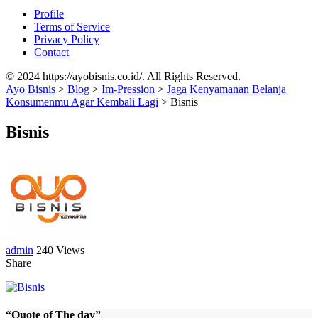
Profile
Terms of Service
Privacy Policy
Contact
© 2024 https://ayobisnis.co.id/. All Rights Reserved.
Ayo Bisnis
>
Blog
>
Im-Pression
>
Jaga Kenyamanan Belanja
Konsumenmu Agar Kembali Lagi
>
Bisnis
Bisnis
admin
240 Views
Share
“Quote of The day”