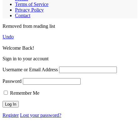
Terms of Service
Privacy Policy
Contact
Removed from reading list
Undo
Welcome Back!
Sign in to your account
Username or Email Address
Password
Remember Me
Register
Lost your password?