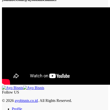
Follow US
© 2026
ayobisnis.co.id
. All Rights Reserved.
Profile