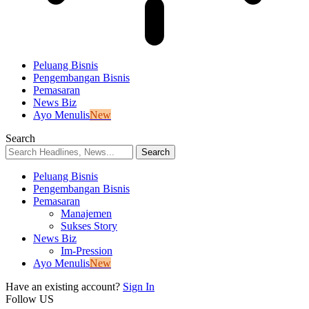
Peluang Bisnis
Pengembangan Bisnis
Pemasaran
News Biz
Ayo Menulis
New
Search
Peluang Bisnis
Pengembangan Bisnis
Pemasaran
Manajemen
Sukses Story
News Biz
Im-Pression
Ayo Menulis
New
Have an existing account?
Sign In
Follow US