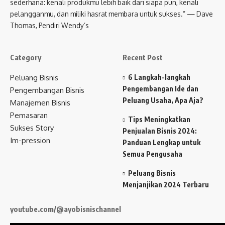
sederhana: kenali produkmu lebih baik dari siapa pun, kenali
pelangganmu, dan miliki hasrat membara untuk sukses.” — Dave
Thomas, Pendiri Wendy’s
Category
Recent Post
Peluang Bisnis
6 Langkah-langkah
Pengembangan Ide dan
Pengembangan Bisnis
Peluang Usaha, Apa Aja?
Manajemen Bisnis
Pemasaran
Tips Meningkatkan
Sukses Story
Penjualan Bisnis 2024:
Im-pression
Panduan Lengkap untuk
Semua Pengusaha
Peluang Bisnis
Menjanjikan 2024 Terbaru
youtube.com/@ayobisnischannel