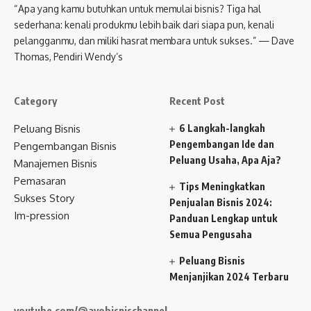
“Apa yang kamu butuhkan untuk memulai bisnis? Tiga hal
sederhana: kenali produkmu lebih baik dari siapa pun, kenali
pelangganmu, dan miliki hasrat membara untuk sukses.” — Dave
Thomas, Pendiri Wendy’s
Category
Recent Post
Peluang Bisnis
6 Langkah-langkah
Pengembangan Ide dan
Pengembangan Bisnis
Peluang Usaha, Apa Aja?
Manajemen Bisnis
Pemasaran
Tips Meningkatkan
Sukses Story
Penjualan Bisnis 2024:
Im-pression
Panduan Lengkap untuk
Semua Pengusaha
Peluang Bisnis
Menjanjikan 2024 Terbaru
youtube.com/@ayobisnischannel