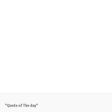
“Quote of The day”