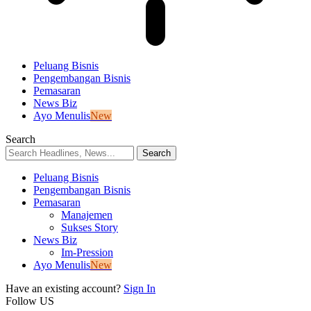
Peluang Bisnis
Pengembangan Bisnis
Pemasaran
News Biz
Ayo Menulis
New
Search
Peluang Bisnis
Pengembangan Bisnis
Pemasaran
Manajemen
Sukses Story
News Biz
Im-Pression
Ayo Menulis
New
Have an existing account?
Sign In
Follow US