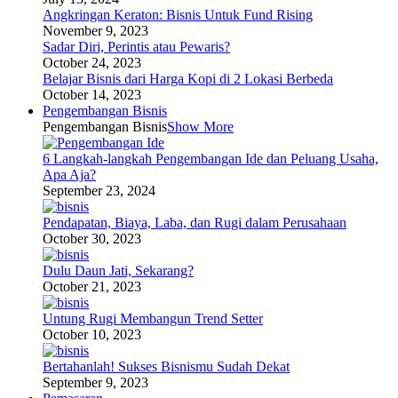
Angkringan Keraton: Bisnis Untuk Fund Rising
November 9, 2023
Sadar Diri, Perintis atau Pewaris?
October 24, 2023
Belajar Bisnis dari Harga Kopi di 2 Lokasi Berbeda
October 14, 2023
Pengembangan Bisnis
Pengembangan Bisnis
Show More
6 Langkah-langkah Pengembangan Ide dan Peluang Usaha,
Apa Aja?
September 23, 2024
Pendapatan, Biaya, Laba, dan Rugi dalam Perusahaan
October 30, 2023
Dulu Daun Jati, Sekarang?
October 21, 2023
Untung Rugi Membangun Trend Setter
October 10, 2023
Bertahanlah! Sukses Bisnismu Sudah Dekat
September 9, 2023