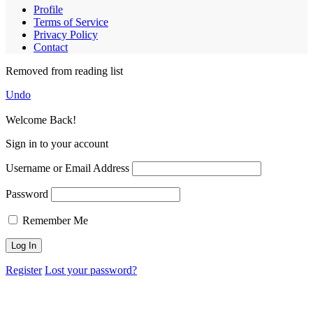
Profile
Terms of Service
Privacy Policy
Contact
Removed from reading list
Undo
Welcome Back!
Sign in to your account
Username or Email Address
Password
Remember Me
Register
Lost your password?