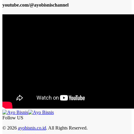
youtube.com/@ayobisnischannel
Follow US
© 2026
ayobisnis.co.id
. All Rights Reserved.