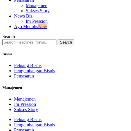
Pemasaran
Manajemen
Sukses Story
News Biz
Im-Pression
Ayo Menulis
New
Search
Bisnis
Peluang Bisnis
Pengembangan Bisnis
Pemasaran
Manajemen
Manajemen
Im-Pression
Sukses Story
Peluang Bisnis
Pengembangan Bisnis
Pemasaran