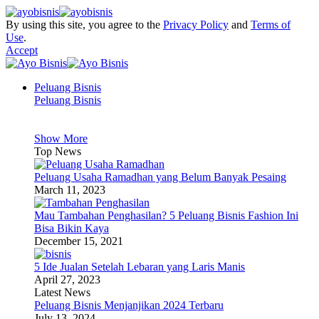
By using this site, you agree to the
Privacy Policy
and
Terms of
Use
.
Accept
Peluang Bisnis
Peluang Bisnis
Show More
Top News
Peluang Usaha Ramadhan yang Belum Banyak Pesaing
March 11, 2023
Mau Tambahan Penghasilan? 5 Peluang Bisnis Fashion Ini
Bisa Bikin Kaya
December 15, 2021
5 Ide Jualan Setelah Lebaran yang Laris Manis
April 27, 2023
Latest News
Peluang Bisnis Menjanjikan 2024 Terbaru
July 13, 2024