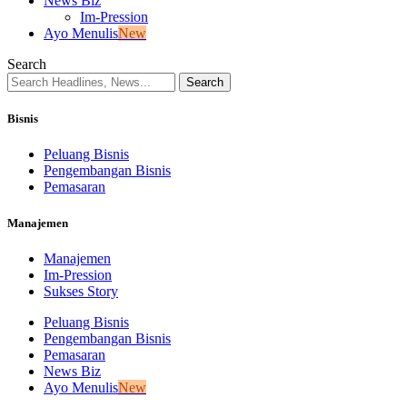
News Biz
Im-Pression
Ayo Menulis
New
Search
Bisnis
Peluang Bisnis
Pengembangan Bisnis
Pemasaran
Manajemen
Manajemen
Im-Pression
Sukses Story
Peluang Bisnis
Pengembangan Bisnis
Pemasaran
News Biz
Ayo Menulis
New