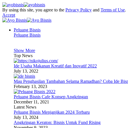
By using this site, you agree to the
Privacy Policy
and
Terms of Use
.
Accept
Peluang Bisnis
Peluang Bisnis
Show More
Top News
Ide Usaha Makanan Kreatif dan Inovatif 2022
July 13, 2022
Mau Penghasilan Tambahan Selama Ramadhan? Coba Ide Bisni
February 13, 2023
Peluang Bisnis Cafe Konsep Angkringan
December 11, 2021
Latest News
Peluang Bisnis Menjanjikan 2024 Terbaru
July 13, 2024
Angkringan Keraton: Bisnis Untuk Fund Rising
November 9, 2023