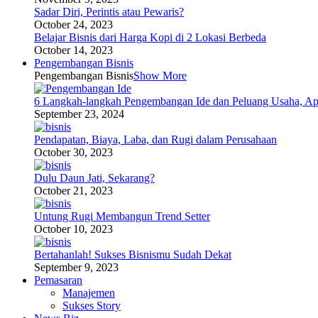
Sadar Diri, Perintis atau Pewaris?
October 24, 2023
Belajar Bisnis dari Harga Kopi di 2 Lokasi Berbeda
October 14, 2023
Pengembangan Bisnis
Pengembangan Bisnis
Show More
6 Langkah-langkah Pengembangan Ide dan Peluang Usaha, Ap
September 23, 2024
Pendapatan, Biaya, Laba, dan Rugi dalam Perusahaan
October 30, 2023
Dulu Daun Jati, Sekarang?
October 21, 2023
Untung Rugi Membangun Trend Setter
October 10, 2023
Bertahanlah! Sukses Bisnismu Sudah Dekat
September 9, 2023
Pemasaran
Manajemen
Sukses Story