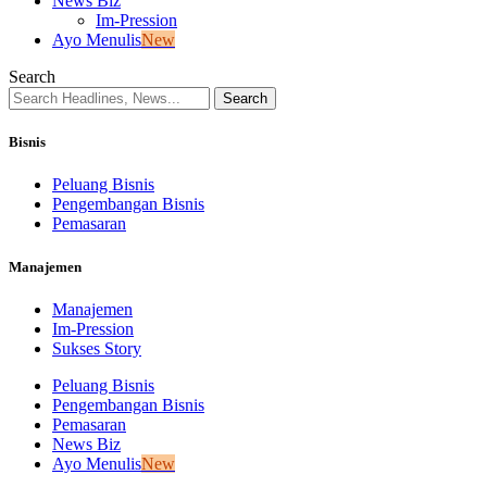
News Biz
Im-Pression
Ayo Menulis
New
Search
Bisnis
Peluang Bisnis
Pengembangan Bisnis
Pemasaran
Manajemen
Manajemen
Im-Pression
Sukses Story
Peluang Bisnis
Pengembangan Bisnis
Pemasaran
News Biz
Ayo Menulis
New