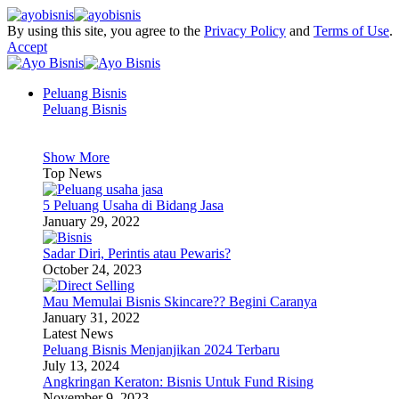
By using this site, you agree to the
Privacy Policy
and
Terms of Use
.
Accept
Peluang Bisnis
Peluang Bisnis
Show More
Top News
5 Peluang Usaha di Bidang Jasa
January 29, 2022
Sadar Diri, Perintis atau Pewaris?
October 24, 2023
Mau Memulai Bisnis Skincare?? Begini Caranya
January 31, 2022
Latest News
Peluang Bisnis Menjanjikan 2024 Terbaru
July 13, 2024
Angkringan Keraton: Bisnis Untuk Fund Rising
November 9, 2023