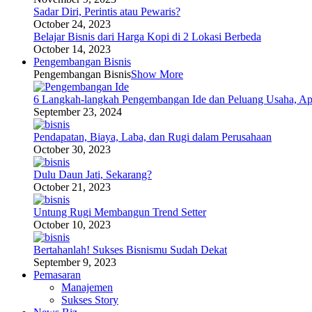
Sadar Diri, Perintis atau Pewaris?
October 24, 2023
Belajar Bisnis dari Harga Kopi di 2 Lokasi Berbeda
October 14, 2023
Pengembangan Bisnis
Pengembangan Bisnis
Show More
6 Langkah-langkah Pengembangan Ide dan Peluang Usaha, Ap
September 23, 2024
Pendapatan, Biaya, Laba, dan Rugi dalam Perusahaan
October 30, 2023
Dulu Daun Jati, Sekarang?
October 21, 2023
Untung Rugi Membangun Trend Setter
October 10, 2023
Bertahanlah! Sukses Bisnismu Sudah Dekat
September 9, 2023
Pemasaran
Manajemen
Sukses Story