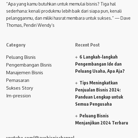
“Apa yang kamu butuhkan untuk memulai bisnis? Tiga hal
sederhana: kenali produkmu lebih baik dari siapa pun, kenali
pelangganmu, dan miliki hasrat membara untuk sukses.” — Dave
Thomas, Pendiri Wendy’s
Category
Recent Post
Peluang Bisnis
6 Langkah-langkah
Pengembangan Ide dan
Pengembangan Bisnis
Peluang Usaha, Apa Aja?
Manajemen Bisnis
Pemasaran
Tips Meningkatkan
Sukses Story
Penjualan Bisnis 2024:
Im-pression
Panduan Lengkap untuk
Semua Pengusaha
Peluang Bisnis
Menjanjikan 2024 Terbaru
youtube.com/@ayobisnischannel