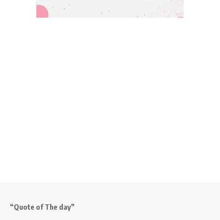
“Quote of The day”