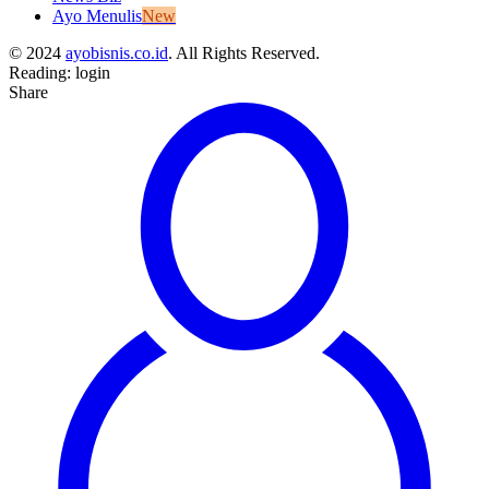
Ayo Menulis
New
© 2024
ayobisnis.co.id
. All Rights Reserved.
Reading:
login
Share