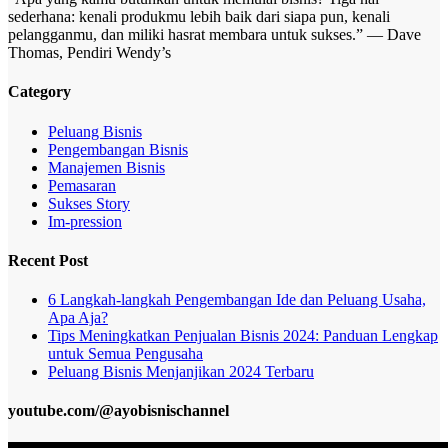
sederhana: kenali produkmu lebih baik dari siapa pun, kenali
pelangganmu, dan miliki hasrat membara untuk sukses.” — Dave
Thomas, Pendiri Wendy’s
Category
Peluang Bisnis
Pengembangan Bisnis
Manajemen Bisnis
Pemasaran
Sukses Story
Im-pression
Recent Post
6 Langkah-langkah Pengembangan Ide dan Peluang Usaha,
Apa Aja?
Tips Meningkatkan Penjualan Bisnis 2024: Panduan Lengkap
untuk Semua Pengusaha
Peluang Bisnis Menjanjikan 2024 Terbaru
youtube.com/@ayobisnischannel