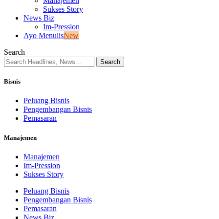
Manajemen
Sukses Story
News Biz
Im-Pression
Ayo Menulis
New
Search
Bisnis
Peluang Bisnis
Pengembangan Bisnis
Pemasaran
Manajemen
Manajemen
Im-Pression
Sukses Story
Peluang Bisnis
Pengembangan Bisnis
Pemasaran
News Biz