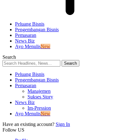
Peluang Bisnis
Pengembangan Bisnis
Pemasaran
News Biz
Ayo Menulis
New
Search
Peluang Bisnis
Pengembangan Bisnis
Pemasaran
Manajemen
Sukses Story
News Biz
Im-Pression
Ayo Menulis
New
Have an existing account?
Sign In
Follow US