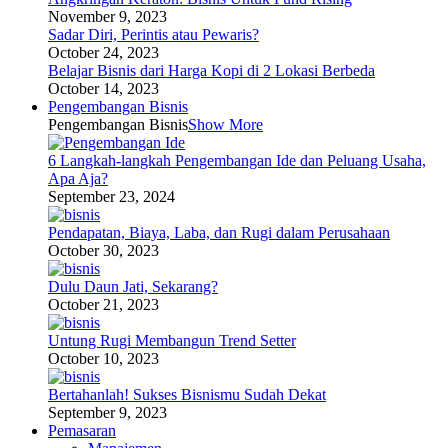
November 9, 2023
Sadar Diri, Perintis atau Pewaris?
October 24, 2023
Belajar Bisnis dari Harga Kopi di 2 Lokasi Berbeda
October 14, 2023
Pengembangan Bisnis
Pengembangan Bisnis
Show More
6 Langkah-langkah Pengembangan Ide dan Peluang Usaha,
Apa Aja?
September 23, 2024
Pendapatan, Biaya, Laba, dan Rugi dalam Perusahaan
October 30, 2023
Dulu Daun Jati, Sekarang?
October 21, 2023
Untung Rugi Membangun Trend Setter
October 10, 2023
Bertahanlah! Sukses Bisnismu Sudah Dekat
September 9, 2023
Pemasaran