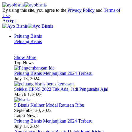
By using this site, you agree to the
Privacy Policy
and
Terms of
Use
.
Accept
Peluang Bisnis
Peluang Bisnis
Show More
Top News
Peluang Bisnis Menjanjikan 2024 Terbaru
July 13, 2024
Seleksi CPNS 2022 Tak Ada, Jadi Pengusaha Aja!
March 1, 2022
5 Bisnis Kuliner Modal Ratusan Ribu
September 30, 2023
Latest News
Peluang Bisnis Menjanjikan 2024 Terbaru
July 13, 2024
Angkringan Keraton: Bisnis Untuk Fund Rising