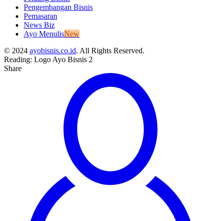
Pengembangan Bisnis
Pemasaran
News Biz
Ayo Menulis
New
© 2024
ayobisnis.co.id
. All Rights Reserved.
Reading:
Logo Ayo Bisnis 2
Share