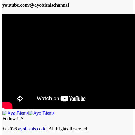
youtube.com/@ayobisnischannel
Follow US
© 2026
ayobisnis.co.id
. All Rights Reserved.