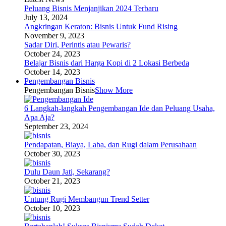
Peluang Bisnis Menjanjikan 2024 Terbaru
July 13, 2024
Angkringan Keraton: Bisnis Untuk Fund Rising
November 9, 2023
Sadar Diri, Perintis atau Pewaris?
October 24, 2023
Belajar Bisnis dari Harga Kopi di 2 Lokasi Berbeda
October 14, 2023
Pengembangan Bisnis
Pengembangan Bisnis
Show More
6 Langkah-langkah Pengembangan Ide dan Peluang Usaha,
Apa Aja?
September 23, 2024
Pendapatan, Biaya, Laba, dan Rugi dalam Perusahaan
October 30, 2023
Dulu Daun Jati, Sekarang?
October 21, 2023
Untung Rugi Membangun Trend Setter
October 10, 2023