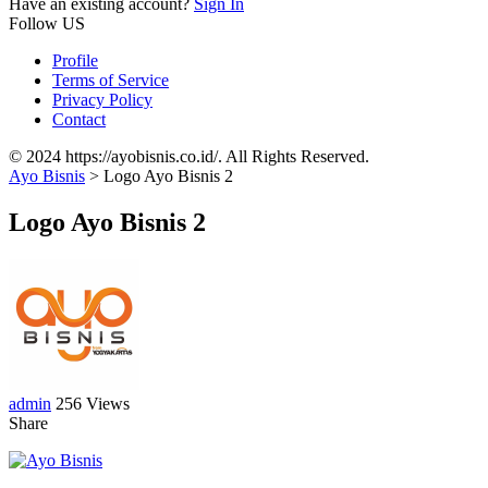
Have an existing account?
Sign In
Follow US
Profile
Terms of Service
Privacy Policy
Contact
© 2024 https://ayobisnis.co.id/. All Rights Reserved.
Ayo Bisnis
>
Logo Ayo Bisnis 2
Logo Ayo Bisnis 2
admin
256 Views
Share