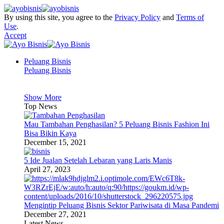
By using this site, you agree to the
Privacy Policy
and
Terms of
Use
.
Accept
Peluang Bisnis
Peluang Bisnis
Show More
Top News
Mau Tambahan Penghasilan? 5 Peluang Bisnis Fashion Ini
Bisa Bikin Kaya
December 15, 2021
5 Ide Jualan Setelah Lebaran yang Laris Manis
April 27, 2023
Mengintip Peluang Bisnis Sektor Pariwisata di Masa Pandemi
December 27, 2021
Latest News