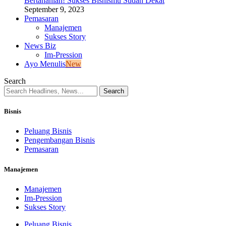
Bertahanlah! Sukses Bisnismu Sudah Dekat
September 9, 2023
Pemasaran
Manajemen
Sukses Story
News Biz
Im-Pression
Ayo Menulis
New
Search
Bisnis
Peluang Bisnis
Pengembangan Bisnis
Pemasaran
Manajemen
Manajemen
Im-Pression
Sukses Story
Peluang Bisnis