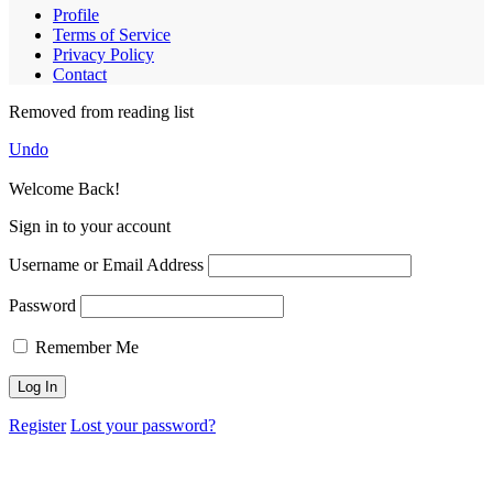
Profile
Terms of Service
Privacy Policy
Contact
Removed from reading list
Undo
Welcome Back!
Sign in to your account
Username or Email Address
Password
Remember Me
Register
Lost your password?