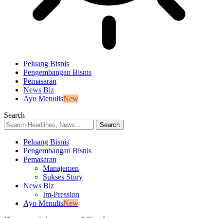
Peluang Bisnis
Pengembangan Bisnis
Pemasaran
News Biz
Ayo Menulis
New
Search
Peluang Bisnis
Pengembangan Bisnis
Pemasaran
Manajemen
Sukses Story
News Biz
Im-Pression
Ayo Menulis
New