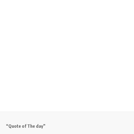
“Quote of The day”