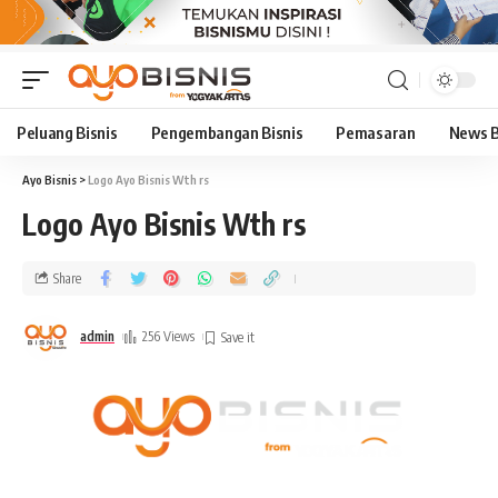
Peluang Bisnis
Pengembangan Bisnis
Pemasaran
News B
Ayo Bisnis
>
Logo Ayo Bisnis Wth rs
Logo Ayo Bisnis Wth rs
Share
admin
256 Views