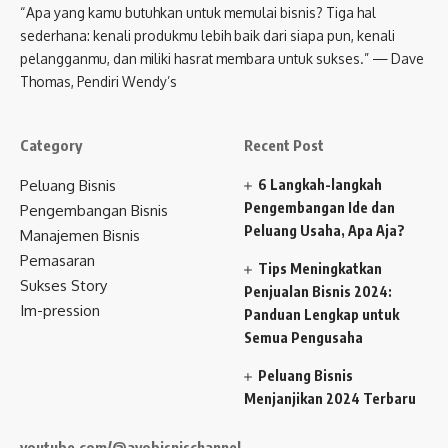
“Apa yang kamu butuhkan untuk memulai bisnis? Tiga hal
sederhana: kenali produkmu lebih baik dari siapa pun, kenali
pelangganmu, dan miliki hasrat membara untuk sukses.” — Dave
Thomas, Pendiri Wendy’s
Category
Recent Post
Peluang Bisnis
6 Langkah-langkah
Pengembangan Ide dan
Pengembangan Bisnis
Peluang Usaha, Apa Aja?
Manajemen Bisnis
Pemasaran
Tips Meningkatkan
Sukses Story
Penjualan Bisnis 2024:
Im-pression
Panduan Lengkap untuk
Semua Pengusaha
Peluang Bisnis
Menjanjikan 2024 Terbaru
youtube.com/@ayobisnischannel