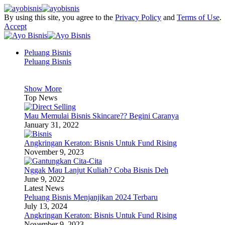
By using this site, you agree to the
Privacy Policy
and
Terms of Use
.
Accept
Peluang Bisnis
Peluang Bisnis
Show More
Top News
Mau Memulai Bisnis Skincare?? Begini Caranya
January 31, 2022
Angkringan Keraton: Bisnis Untuk Fund Rising
November 9, 2023
Nggak Mau Lanjut Kuliah? Coba Bisnis Deh
June 9, 2022
Latest News
Peluang Bisnis Menjanjikan 2024 Terbaru
July 13, 2024
Angkringan Keraton: Bisnis Untuk Fund Rising
November 9, 2023