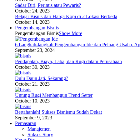
Sadar Diri, Perintis atau Pewaris?
October 24, 2023
Belajar Bisnis dari Harga Kopi di 2 Lokasi Berbeda
October 14, 2023
Pengembangan Bisnis
Pengembangan Bisnis
Show More
6 Langkah-langkah Pengembangan Ide dan Peluang Usaha, Ap
September 23, 2024
Pendapatan, Biaya, Laba, dan Rugi dalam Perusahaan
October 30, 2023
Dulu Daun Jati, Sekarang?
October 21, 2023
Untung Rugi Membangun Trend Setter
October 10, 2023
Bertahanlah! Sukses Bisnismu Sudah Dekat
September 9, 2023
Pemasaran
Manajemen
Sukses Story