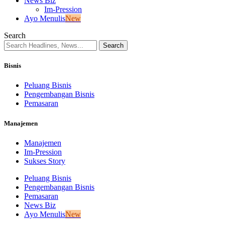
News Biz
Im-Pression
Ayo Menulis
New
Search
Bisnis
Peluang Bisnis
Pengembangan Bisnis
Pemasaran
Manajemen
Manajemen
Im-Pression
Sukses Story
Peluang Bisnis
Pengembangan Bisnis
Pemasaran
News Biz
Ayo Menulis
New