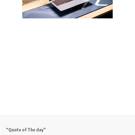
“Quote of The day”