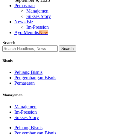
September 9, 2023
Pemasaran
Manajemen
Sukses Story
News Biz
Im-Pression
Ayo Menulis
New
Search
Bisnis
Peluang Bisnis
Pengembangan Bisnis
Pemasaran
Manajemen
Manajemen
Im-Pression
Sukses Story
Peluang Bisnis
Pengembangan Bisnis