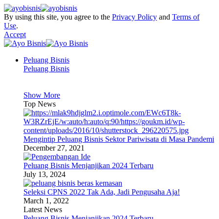
By using this site, you agree to the
Privacy Policy
and
Terms of
Use
.
Accept
Peluang Bisnis
Peluang Bisnis
Show More
Top News
Mengintip Peluang Bisnis Sektor Pariwisata di Masa Pandemi
December 27, 2021
Peluang Bisnis Menjanjikan 2024 Terbaru
July 13, 2024
Seleksi CPNS 2022 Tak Ada, Jadi Pengusaha Aja!
March 1, 2022
Latest News
Peluang Bisnis Menjanjikan 2024 Terbaru