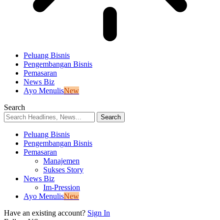
Peluang Bisnis
Pengembangan Bisnis
Pemasaran
News Biz
Ayo Menulis
New
Search
Peluang Bisnis
Pengembangan Bisnis
Pemasaran
Manajemen
Sukses Story
News Biz
Im-Pression
Ayo Menulis
New
Have an existing account?
Sign In