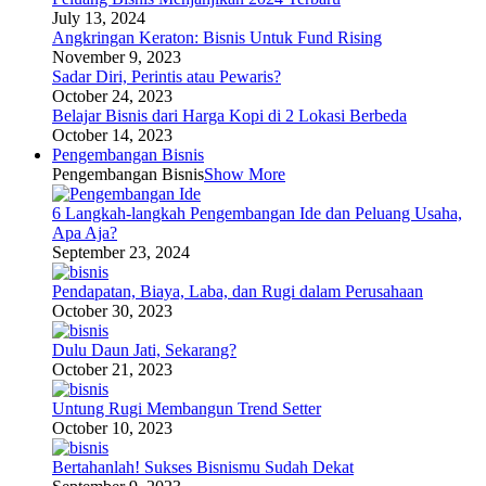
July 13, 2024
Angkringan Keraton: Bisnis Untuk Fund Rising
November 9, 2023
Sadar Diri, Perintis atau Pewaris?
October 24, 2023
Belajar Bisnis dari Harga Kopi di 2 Lokasi Berbeda
October 14, 2023
Pengembangan Bisnis
Pengembangan Bisnis
Show More
6 Langkah-langkah Pengembangan Ide dan Peluang Usaha,
Apa Aja?
September 23, 2024
Pendapatan, Biaya, Laba, dan Rugi dalam Perusahaan
October 30, 2023
Dulu Daun Jati, Sekarang?
October 21, 2023
Untung Rugi Membangun Trend Setter
October 10, 2023
Bertahanlah! Sukses Bisnismu Sudah Dekat