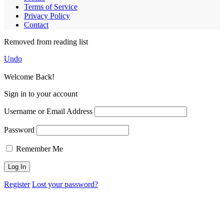
Terms of Service
Privacy Policy
Contact
Removed from reading list
Undo
Welcome Back!
Sign in to your account
Username or Email Address
Password
Remember Me
Register
Lost your password?