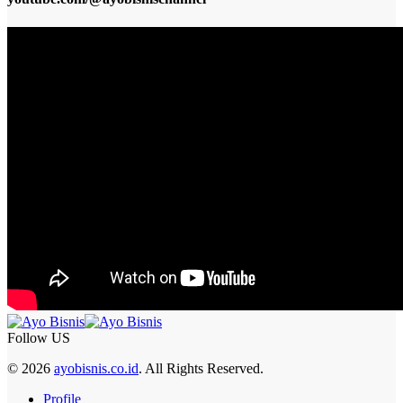
Follow US
© 2026
ayobisnis.co.id
. All Rights Reserved.
Profile