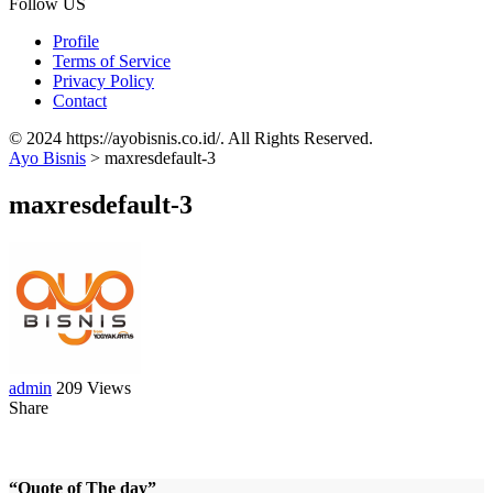
Follow US
Profile
Terms of Service
Privacy Policy
Contact
© 2024 https://ayobisnis.co.id/. All Rights Reserved.
Ayo Bisnis
>
maxresdefault-3
maxresdefault-3
admin
209 Views
Share
“Quote of The day”