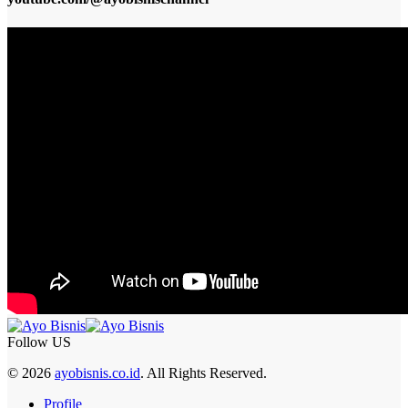
Follow US
© 2026
ayobisnis.co.id
. All Rights Reserved.
Profile