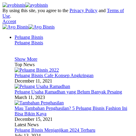
By using this site, you agree to the
Privacy Policy
and
Terms of
Use
.
Accept
Peluang Bisnis
Peluang Bisnis
Show More
Top News
Peluang Bisnis Cafe Konsep Angkringan
December 11, 2021
Peluang Usaha Ramadhan yang Belum Banyak Pesaing
March 11, 2023
Mau Tambahan Penghasilan? 5 Peluang Bisnis Fashion Ini
Bisa Bikin Kaya
December 15, 2021
Latest News
Peluang Bisnis Menjanjikan 2024 Terbaru
July 13, 2024