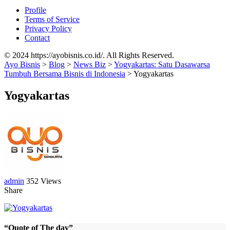
Profile
Terms of Service
Privacy Policy
Contact
© 2024 https://ayobisnis.co.id/. All Rights Reserved.
Ayo Bisnis
>
Blog
>
News Biz
>
Yogyakartas: Satu Dasawarsa
Tumbuh Bersama Bisnis di Indonesia
>
Yogyakartas
Yogyakartas
admin
352 Views
Share
“Quote of The day”