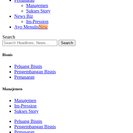
Pemasaran
Manajemen
Sukses Story
News Biz
Im-Pression
Ayo Menulis
New
Search
Bisnis
Peluang Bisnis
Pengembangan Bisnis
Pemasaran
Manajemen
Manajemen
Im-Pression
Sukses Story
Peluang Bisnis
Pengembangan Bisnis
Pemasaran