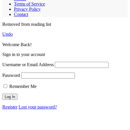
Terms of Service
Privacy Policy
Contact
Removed from reading list
Undo
Welcome Back!
Sign in to your account
Username or Email Address
Password
Remember Me
Register
Lost your password?