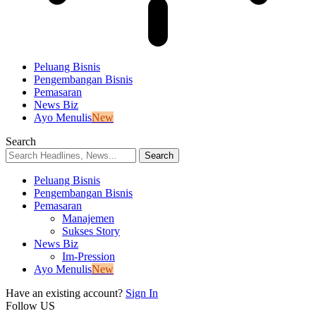
Peluang Bisnis
Pengembangan Bisnis
Pemasaran
News Biz
Ayo Menulis
New
Search
Peluang Bisnis
Pengembangan Bisnis
Pemasaran
Manajemen
Sukses Story
News Biz
Im-Pression
Ayo Menulis
New
Have an existing account?
Sign In
Follow US