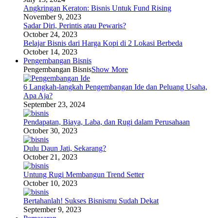
Angkringan Keraton: Bisnis Untuk Fund Rising
November 9, 2023
Sadar Diri, Perintis atau Pewaris?
October 24, 2023
Belajar Bisnis dari Harga Kopi di 2 Lokasi Berbeda
October 14, 2023
Pengembangan Bisnis
Pengembangan Bisnis
Show More
6 Langkah-langkah Pengembangan Ide dan Peluang Usaha,
Apa Aja?
September 23, 2024
Pendapatan, Biaya, Laba, dan Rugi dalam Perusahaan
October 30, 2023
Dulu Daun Jati, Sekarang?
October 21, 2023
Untung Rugi Membangun Trend Setter
October 10, 2023
Bertahanlah! Sukses Bisnismu Sudah Dekat
September 9, 2023