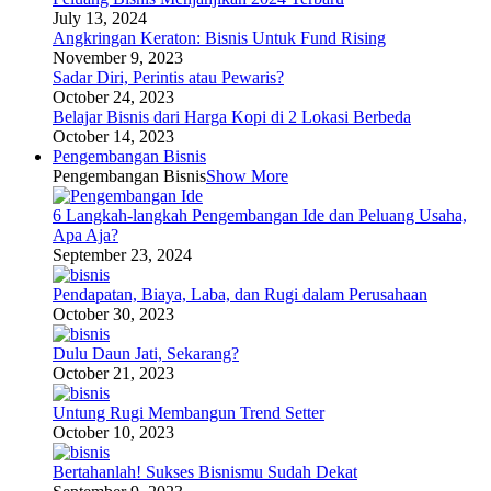
July 13, 2024
Angkringan Keraton: Bisnis Untuk Fund Rising
November 9, 2023
Sadar Diri, Perintis atau Pewaris?
October 24, 2023
Belajar Bisnis dari Harga Kopi di 2 Lokasi Berbeda
October 14, 2023
Pengembangan Bisnis
Pengembangan Bisnis
Show More
6 Langkah-langkah Pengembangan Ide dan Peluang Usaha,
Apa Aja?
September 23, 2024
Pendapatan, Biaya, Laba, dan Rugi dalam Perusahaan
October 30, 2023
Dulu Daun Jati, Sekarang?
October 21, 2023
Untung Rugi Membangun Trend Setter
October 10, 2023
Bertahanlah! Sukses Bisnismu Sudah Dekat