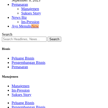
September 9, 2023
Pemasaran
Manajemen
Sukses Story
News Biz
Im-Pression
Ayo Menulis
New
Search
Bisnis
Peluang Bisnis
Pengembangan Bisnis
Pemasaran
Manajemen
Manajemen
Im-Pression
Sukses Story
Peluang Bisnis
Pengembangan Bisnis