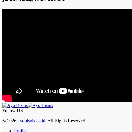
Follow US
© 2026
ayobisnis.co.id
. All Rights Reserved.
Profile