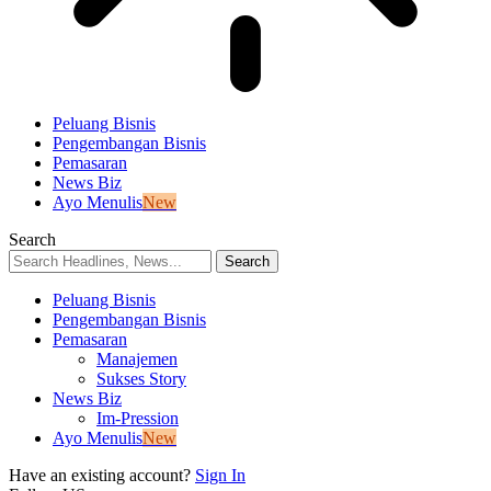
Peluang Bisnis
Pengembangan Bisnis
Pemasaran
News Biz
Ayo Menulis
New
Search
Peluang Bisnis
Pengembangan Bisnis
Pemasaran
Manajemen
Sukses Story
News Biz
Im-Pression
Ayo Menulis
New
Have an existing account?
Sign In