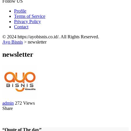
Follow US
Profile
Terms of Service
Privacy Policy
Contact
© 2024 https://ayobisnis.co.id/. All Rights Reserved.
Ayo Bisnis
>
newsletter
newsletter
admin
272 Views
Share
“Quote of The day”