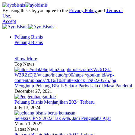
By using this site, you agree to the
Privacy Policy
and
Terms of
Use
.
Accept
Peluang Bisnis
Peluang Bisnis
Show More
Top News
Mengintip Peluang Bisnis Sektor Pariwisata di Masa Pandemi
December 27, 2021
Peluang Bisnis Menjanjikan 2024 Terbaru
July 13, 2024
Seleksi CPNS 2022 Tak Ada, Jadi Pengusaha Aja!
March 1, 2022
Latest News
Peluang Bisnis Menjanjikan 2024 Terbaru