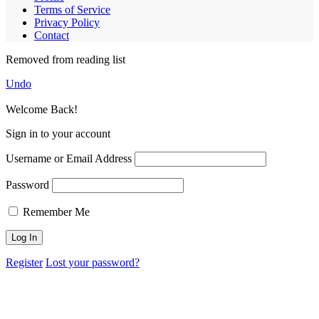
Terms of Service
Privacy Policy
Contact
Removed from reading list
Undo
Welcome Back!
Sign in to your account
Username or Email Address
Password
Remember Me
Register
Lost your password?