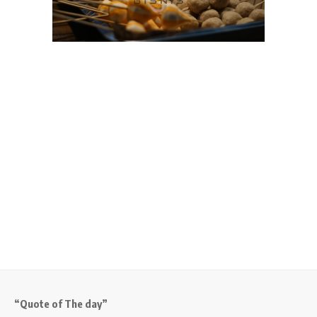
“Quote of The day”