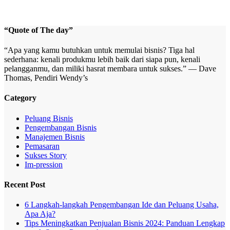
“Quote of The day”
“Apa yang kamu butuhkan untuk memulai bisnis? Tiga hal
sederhana: kenali produkmu lebih baik dari siapa pun, kenali
pelangganmu, dan miliki hasrat membara untuk sukses.” — Dave
Thomas, Pendiri Wendy’s
Category
Peluang Bisnis
Pengembangan Bisnis
Manajemen Bisnis
Pemasaran
Sukses Story
Im-pression
Recent Post
6 Langkah-langkah Pengembangan Ide dan Peluang Usaha,
Apa Aja?
Tips Meningkatkan Penjualan Bisnis 2024: Panduan Lengkap