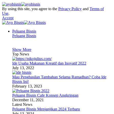
By using this site, you agree to the
Privacy Policy
and
Terms of
Use
.
Accept
Peluang Bisnis
Peluang Bisnis
Show More
Top News
Ide Usaha Makanan Kreatif dan Inovatif 2022
July 13, 2022
Mau Penghasilan Tambahan Selama Ramadhan? Coba Ide
Bisnis Ini!
February 13, 2023
Peluang Bisnis Cafe Konsep Angkringan
December 11, 2021
Latest News
Peluang Bisnis Menjanjikan 2024 Terbaru
July 13, 2024