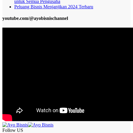
untuk Semua Pengusaha
Peluang Bisnis Menjanjikan 2024 Terbaru
youtube.com/@ayobisnischannel
Follow US