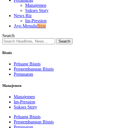
Pemasaran
Manajemen
Sukses Story
News Biz
Im-Pression
Ayo Menulis
New
Search
Bisnis
Peluang Bisnis
Pengembangan Bisnis
Pemasaran
Manajemen
Manajemen
Im-Pression
Sukses Story
Peluang Bisnis
Pengembangan Bisnis
Pemasaran