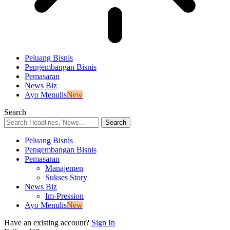
Peluang Bisnis
Pengembangan Bisnis
Pemasaran
News Biz
Ayo Menulis
New
Search
Peluang Bisnis
Pengembangan Bisnis
Pemasaran
Manajemen
Sukses Story
News Biz
Im-Pression
Ayo Menulis
New
Have an existing account?
Sign In