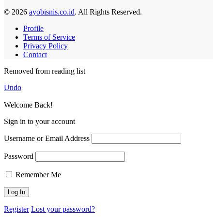
© 2026
ayobisnis.co.id
. All Rights Reserved.
Profile
Terms of Service
Privacy Policy
Contact
Removed from reading list
Undo
Welcome Back!
Sign in to your account
Username or Email Address
Password
Remember Me
Register
Lost your password?