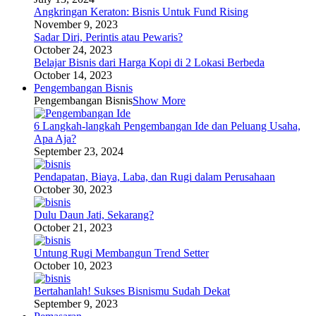
Angkringan Keraton: Bisnis Untuk Fund Rising
November 9, 2023
Sadar Diri, Perintis atau Pewaris?
October 24, 2023
Belajar Bisnis dari Harga Kopi di 2 Lokasi Berbeda
October 14, 2023
Pengembangan Bisnis
Pengembangan Bisnis
Show More
6 Langkah-langkah Pengembangan Ide dan Peluang Usaha,
Apa Aja?
September 23, 2024
Pendapatan, Biaya, Laba, dan Rugi dalam Perusahaan
October 30, 2023
Dulu Daun Jati, Sekarang?
October 21, 2023
Untung Rugi Membangun Trend Setter
October 10, 2023
Bertahanlah! Sukses Bisnismu Sudah Dekat
September 9, 2023