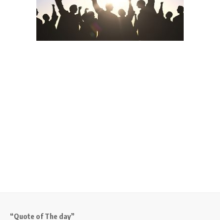
“Quote of The day”