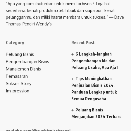
“Apa yang kamu butuhkan untuk memulai bisnis? Tiga hal
sederhana: kenali produkmu lebih baik dari siapa pun, kenali
pelangganmu, dan miliki hasrat membara untuk sukses.” — Dave
Thomas, Pendiri Wendy’s
Category
Recent Post
Peluang Bisnis
6 Langkah-langkah
Pengembangan Ide dan
Pengembangan Bisnis
Peluang Usaha, Apa Aja?
Manajemen Bisnis
Pemasaran
Tips Meningkatkan
Sukses Story
Penjualan Bisnis 2024:
Im-pression
Panduan Lengkap untuk
Semua Pengusaha
Peluang Bisnis
Menjanjikan 2024 Terbaru
youtube.com/@ayobisnischannel