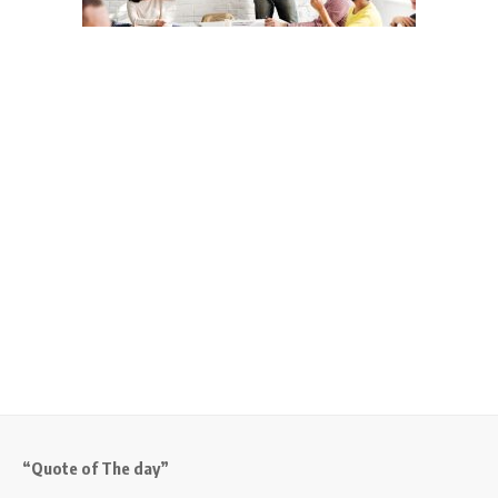
“Quote of The day”