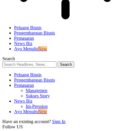
Peluang Bisnis
Pengembangan Bisnis
Pemasaran
News Biz
Ayo Menulis
New
Search
Peluang Bisnis
Pengembangan Bisnis
Pemasaran
Manajemen
Sukses Story
News Biz
Im-Pression
Ayo Menulis
New
Have an existing account?
Sign In
Follow US