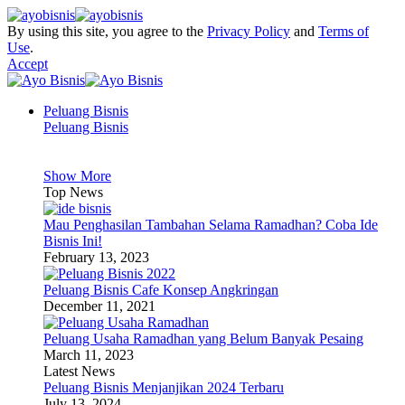
By using this site, you agree to the
Privacy Policy
and
Terms of
Use
.
Accept
Peluang Bisnis
Peluang Bisnis
Show More
Top News
Mau Penghasilan Tambahan Selama Ramadhan? Coba Ide
Bisnis Ini!
February 13, 2023
Peluang Bisnis Cafe Konsep Angkringan
December 11, 2021
Peluang Usaha Ramadhan yang Belum Banyak Pesaing
March 11, 2023
Latest News
Peluang Bisnis Menjanjikan 2024 Terbaru
July 13, 2024