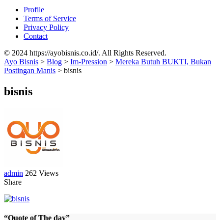
Profile
Terms of Service
Privacy Policy
Contact
© 2024 https://ayobisnis.co.id/. All Rights Reserved.
Ayo Bisnis
>
Blog
>
Im-Pression
>
Mereka Butuh BUKTI, Bukan
Postingan Manis
>
bisnis
bisnis
admin
262 Views
Share
“Quote of The day”