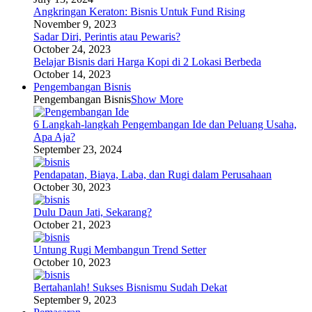
Angkringan Keraton: Bisnis Untuk Fund Rising
November 9, 2023
Sadar Diri, Perintis atau Pewaris?
October 24, 2023
Belajar Bisnis dari Harga Kopi di 2 Lokasi Berbeda
October 14, 2023
Pengembangan Bisnis
Pengembangan Bisnis
Show More
6 Langkah-langkah Pengembangan Ide dan Peluang Usaha,
Apa Aja?
September 23, 2024
Pendapatan, Biaya, Laba, dan Rugi dalam Perusahaan
October 30, 2023
Dulu Daun Jati, Sekarang?
October 21, 2023
Untung Rugi Membangun Trend Setter
October 10, 2023
Bertahanlah! Sukses Bisnismu Sudah Dekat
September 9, 2023