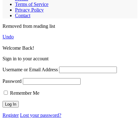
Terms of Service
Privacy Policy
Contact
Removed from reading list
Undo
Welcome Back!
Sign in to your account
Username or Email Address
Password
Remember Me
Register
Lost your password?