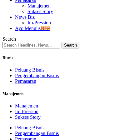
Pemasaran
Manajemen
Sukses Story
News Biz
Im-Pression
Ayo Menulis
New
Search
Bisnis
Peluang Bisnis
Pengembangan Bisnis
Pemasaran
Manajemen
Manajemen
Im-Pression
Sukses Story
Peluang Bisnis
Pengembangan Bisnis
Pemasaran