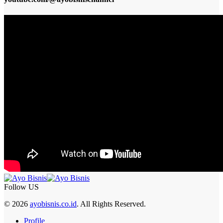
Follow US
© 2026
ayobisnis.co.id
. All Rights Reserved.
Profile