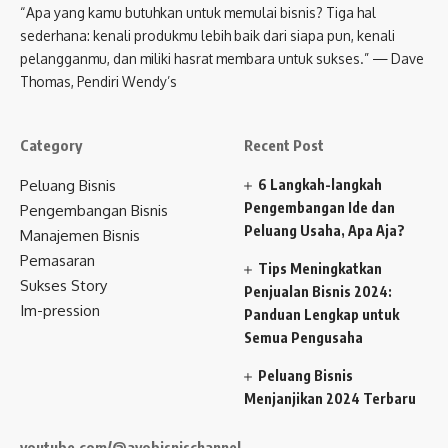
“Apa yang kamu butuhkan untuk memulai bisnis? Tiga hal
sederhana: kenali produkmu lebih baik dari siapa pun, kenali
pelangganmu, dan miliki hasrat membara untuk sukses.” — Dave
Thomas, Pendiri Wendy’s
Category
Recent Post
Peluang Bisnis
6 Langkah-langkah
Pengembangan Ide dan
Pengembangan Bisnis
Peluang Usaha, Apa Aja?
Manajemen Bisnis
Pemasaran
Tips Meningkatkan
Sukses Story
Penjualan Bisnis 2024:
Im-pression
Panduan Lengkap untuk
Semua Pengusaha
Peluang Bisnis
Menjanjikan 2024 Terbaru
youtube.com/@ayobisnischannel