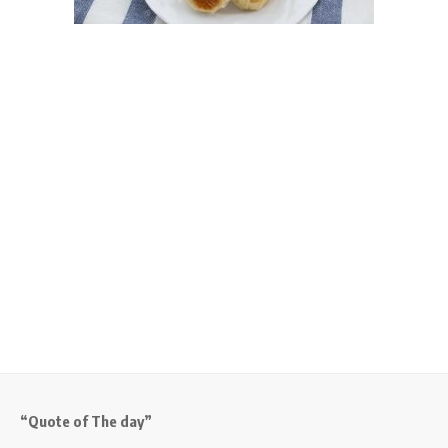
“Quote of The day”