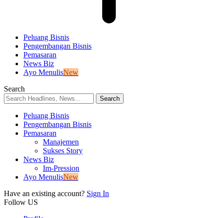
Peluang Bisnis
Pengembangan Bisnis
Pemasaran
News Biz
Ayo Menulis
New
Search
Peluang Bisnis
Pengembangan Bisnis
Pemasaran
Manajemen
Sukses Story
News Biz
Im-Pression
Ayo Menulis
New
Have an existing account?
Sign In
Follow US