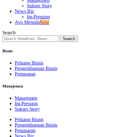
Manajemen
Sukses Story
News Biz
Im-Pression
Ayo Menulis
New
Search
Bisnis
Peluang Bisnis
Pengembangan Bisnis
Pemasaran
Manajemen
Manajemen
Im-Pression
Sukses Story
Peluang Bisnis
Pengembangan Bisnis
Pemasaran
News Biz