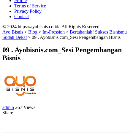
Profile
Terms of Service
Privacy Policy
Contact
© 2024 https://ayobisnis.co.id/. All Rights Reserved.
Ayo Bisnis
>
Blog
>
Im-Pression
>
Bertahanlah! Sukses Bisnismu
Sudah Dekat
>
09 . Ayobisnis.com_Sesi Pengembangan Bisnis
09 . Ayobisnis.com_Sesi Pengembangan
Bisnis
admin
267 Views
Share