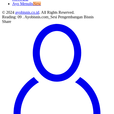
Ayo Menulis
New
© 2024
ayobisnis.co.id
. All Rights Reserved.
Reading:
09 . Ayobisnis.com_Sesi Pengembangan Bisnis
Share