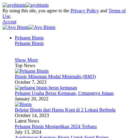
By using this site, you agree to the
Privacy Policy
and
Terms of
Use
.
Accept
Peluang Bisnis
Peluang Bisnis
Show More
Top News
Bisnis Minuman Modal Minimalis (BM3)
October 7, 2023
Peluang Usaha Beras Kemasan, Untungnya Jutaan
January 20, 2022
Belajar Bisnis dari Harga Kopi di 2 Lokasi Berbeda
October 14, 2023
Latest News
Peluang Bisnis Menjanjikan 2024 Terbaru
July 13, 2024
Angkringan Keraton: Bisnis Untuk Fund Rising