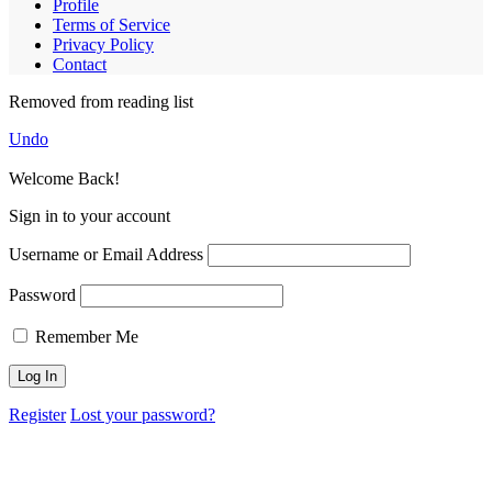
Profile
Terms of Service
Privacy Policy
Contact
Removed from reading list
Undo
Welcome Back!
Sign in to your account
Username or Email Address
Password
Remember Me
Register
Lost your password?