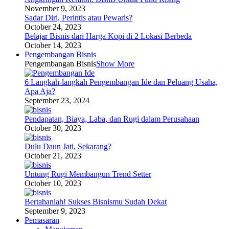
November 9, 2023
Sadar Diri, Perintis atau Pewaris?
October 24, 2023
Belajar Bisnis dari Harga Kopi di 2 Lokasi Berbeda
October 14, 2023
Pengembangan Bisnis
Pengembangan Bisnis
Show More
6 Langkah-langkah Pengembangan Ide dan Peluang Usaha,
Apa Aja?
September 23, 2024
Pendapatan, Biaya, Laba, dan Rugi dalam Perusahaan
October 30, 2023
Dulu Daun Jati, Sekarang?
October 21, 2023
Untung Rugi Membangun Trend Setter
October 10, 2023
Bertahanlah! Sukses Bisnismu Sudah Dekat
September 9, 2023
Pemasaran