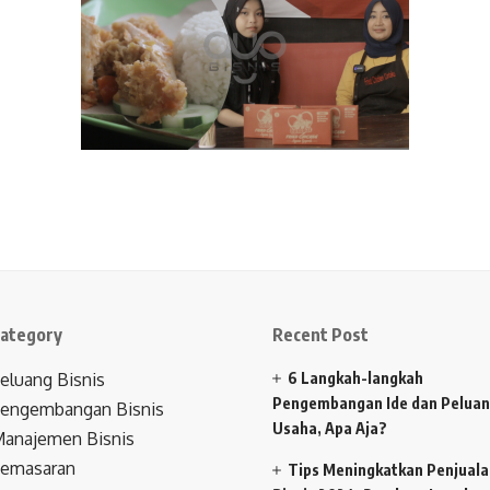
ategory
Recent Post
eluang Bisnis
6 Langkah-langkah
Pengembangan Ide dan Pelua
engembangan Bisnis
Usaha, Apa Aja?
anajemen Bisnis
emasaran
Tips Meningkatkan Penjual