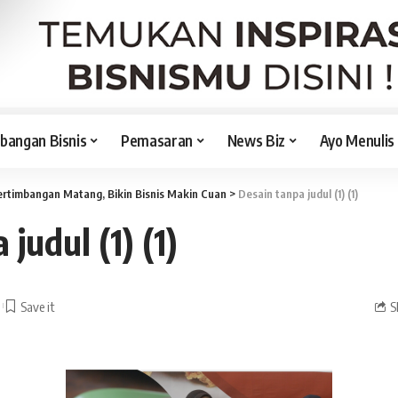
angan Bisnis
Pemasaran
News Biz
Ayo Menulis
ertimbangan Matang, Bikin Bisnis Makin Cuan
>
Desain tanpa judul (1) (1)
judul (1) (1)
S