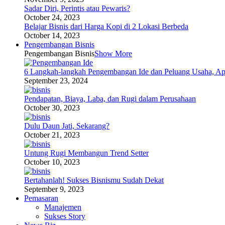
Sadar Diri, Perintis atau Pewaris?
October 24, 2023
Belajar Bisnis dari Harga Kopi di 2 Lokasi Berbeda
October 14, 2023
Pengembangan Bisnis
Pengembangan Bisnis
Show More
6 Langkah-langkah Pengembangan Ide dan Peluang Usaha, Ap
September 23, 2024
Pendapatan, Biaya, Laba, dan Rugi dalam Perusahaan
October 30, 2023
Dulu Daun Jati, Sekarang?
October 21, 2023
Untung Rugi Membangun Trend Setter
October 10, 2023
Bertahanlah! Sukses Bisnismu Sudah Dekat
September 9, 2023
Pemasaran
Manajemen
Sukses Story