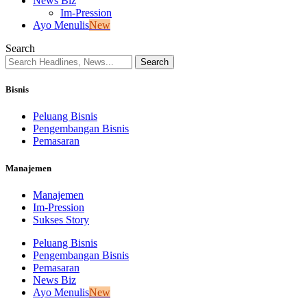
News Biz
Im-Pression
Ayo Menulis
New
Search
Bisnis
Peluang Bisnis
Pengembangan Bisnis
Pemasaran
Manajemen
Manajemen
Im-Pression
Sukses Story
Peluang Bisnis
Pengembangan Bisnis
Pemasaran
News Biz
Ayo Menulis
New