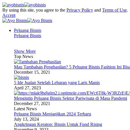
By using this site, you agree to the
Privacy Policy
and
Terms of Use
.
Accept
Peluang Bisnis
Peluang Bisnis
Show More
Top News
Mau Tambahan Penghasilan? 5 Peluang Bisnis Fashion Ini Bis
December 15, 2021
5 Ide Jualan Setelah Lebaran yang Laris Manis
April 27, 2023
Mengintip Peluang Bisnis Sektor Pariwisata di Masa Pandemi
December 27, 2021
Latest News
Peluang Bisnis Menjanjikan 2024 Terbaru
July 13, 2024
Angkringan Keraton: Bisnis Untuk Fund Rising
November 9, 2023