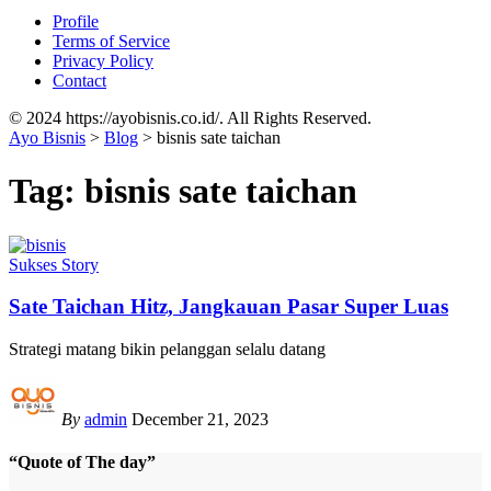
Profile
Terms of Service
Privacy Policy
Contact
© 2024 https://ayobisnis.co.id/. All Rights Reserved.
Ayo Bisnis
>
Blog
>
bisnis sate taichan
Tag:
bisnis sate taichan
Sukses Story
Sate Taichan Hitz, Jangkauan Pasar Super Luas
Strategi matang bikin pelanggan selalu datang
By
admin
December 21, 2023
“Quote of The day”