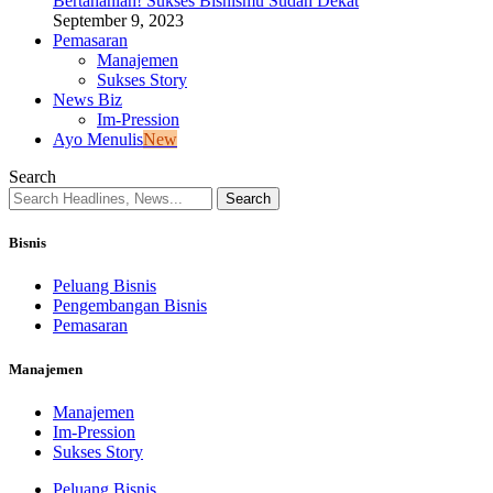
Bertahanlah! Sukses Bisnismu Sudah Dekat
September 9, 2023
Pemasaran
Manajemen
Sukses Story
News Biz
Im-Pression
Ayo Menulis
New
Search
Bisnis
Peluang Bisnis
Pengembangan Bisnis
Pemasaran
Manajemen
Manajemen
Im-Pression
Sukses Story
Peluang Bisnis