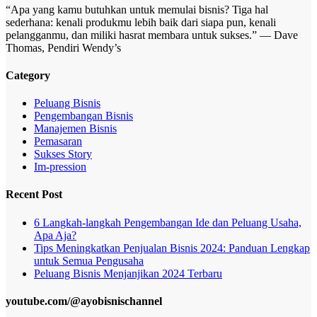
“Apa yang kamu butuhkan untuk memulai bisnis? Tiga hal
sederhana: kenali produkmu lebih baik dari siapa pun, kenali
pelangganmu, dan miliki hasrat membara untuk sukses.” — Dave
Thomas, Pendiri Wendy’s
Category
Peluang Bisnis
Pengembangan Bisnis
Manajemen Bisnis
Pemasaran
Sukses Story
Im-pression
Recent Post
6 Langkah-langkah Pengembangan Ide dan Peluang Usaha,
Apa Aja?
Tips Meningkatkan Penjualan Bisnis 2024: Panduan Lengkap
untuk Semua Pengusaha
Peluang Bisnis Menjanjikan 2024 Terbaru
youtube.com/@ayobisnischannel