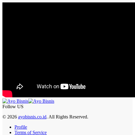
Follow US
© 2026
ayobisnis.co.id
. All Rights Reserved.
Profile
Terms of Service