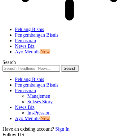
Peluang Bisnis
Pengembangan Bisnis
Pemasaran
News Biz
Ayo Menulis
New
Search
Peluang Bisnis
Pengembangan Bisnis
Pemasaran
Manajemen
Sukses Story
News Biz
Im-Pression
Ayo Menulis
New
Have an existing account?
Sign In
Follow US