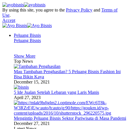
By using this site, you agree to the
Privacy Policy
and
Terms of
Use
.
Accept
Peluang Bisnis
Peluang Bisnis
Show More
Top News
Mau Tambahan Penghasilan? 5 Peluang Bisnis Fashion Ini
Bisa Bikin Kaya
December 15, 2021
5 Ide Jualan Setelah Lebaran yang Laris Manis
April 27, 2023
Mengintip Peluang Bisnis Sektor Pariwisata di Masa Pandemi
December 27, 2021
Latest News