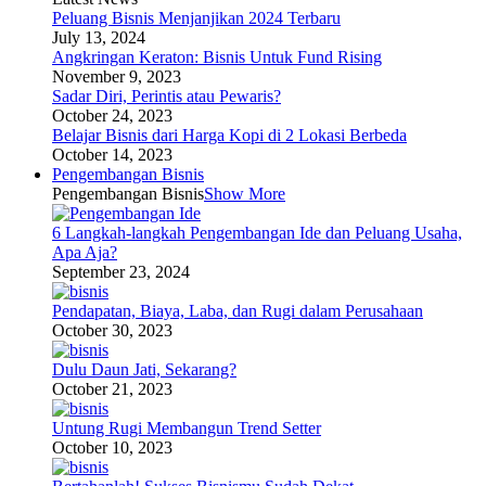
Peluang Bisnis Menjanjikan 2024 Terbaru
July 13, 2024
Angkringan Keraton: Bisnis Untuk Fund Rising
November 9, 2023
Sadar Diri, Perintis atau Pewaris?
October 24, 2023
Belajar Bisnis dari Harga Kopi di 2 Lokasi Berbeda
October 14, 2023
Pengembangan Bisnis
Pengembangan Bisnis
Show More
6 Langkah-langkah Pengembangan Ide dan Peluang Usaha,
Apa Aja?
September 23, 2024
Pendapatan, Biaya, Laba, dan Rugi dalam Perusahaan
October 30, 2023
Dulu Daun Jati, Sekarang?
October 21, 2023
Untung Rugi Membangun Trend Setter
October 10, 2023