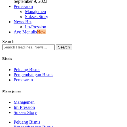
September 9, 2023
Pemasaran
Manajemen
Sukses Story
News Biz
Im-Pression
Ayo Menulis
New
Search
Bisnis
Peluang Bisnis
Pengembangan Bisnis
Pemasaran
Manajemen
Manajemen
Im-Pression
Sukses Story
Peluang Bisnis