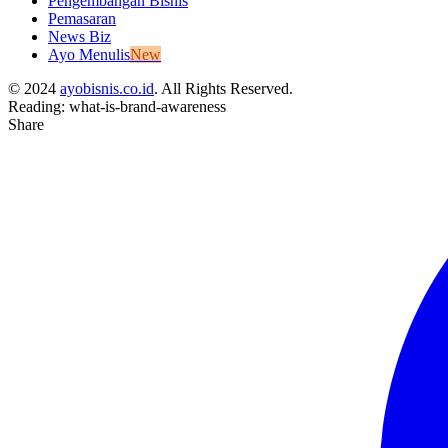
Pengembangan Bisnis
Pemasaran
News Biz
Ayo Menulis
New
© 2024
ayobisnis.co.id
. All Rights Reserved.
Reading:
what-is-brand-awareness
Share