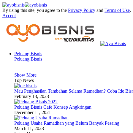
By using this site, you agree to the
Privacy Policy
and
Terms of Use
.
Accept
Peluang Bisnis
Peluang Bisnis
Show More
Top News
Mau Penghasilan Tambahan Selama Ramadhan? Coba Ide Bisni
February 13, 2023
Peluang Bisnis Cafe Konsep Angkringan
December 11, 2021
Peluang Usaha Ramadhan yang Belum Banyak Pesaing
March 11, 2023