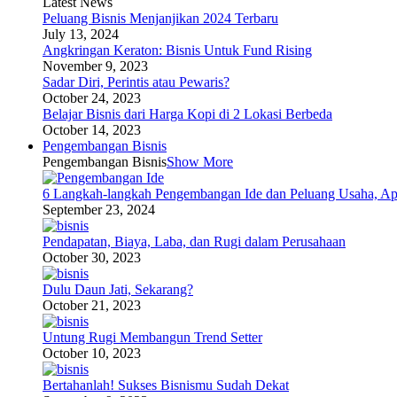
Latest News
Peluang Bisnis Menjanjikan 2024 Terbaru
July 13, 2024
Angkringan Keraton: Bisnis Untuk Fund Rising
November 9, 2023
Sadar Diri, Perintis atau Pewaris?
October 24, 2023
Belajar Bisnis dari Harga Kopi di 2 Lokasi Berbeda
October 14, 2023
Pengembangan Bisnis
Pengembangan Bisnis
Show More
6 Langkah-langkah Pengembangan Ide dan Peluang Usaha, Ap
September 23, 2024
Pendapatan, Biaya, Laba, dan Rugi dalam Perusahaan
October 30, 2023
Dulu Daun Jati, Sekarang?
October 21, 2023
Untung Rugi Membangun Trend Setter
October 10, 2023
Bertahanlah! Sukses Bisnismu Sudah Dekat