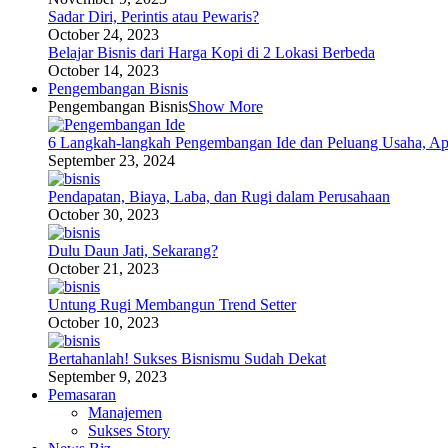
Sadar Diri, Perintis atau Pewaris?
October 24, 2023
Belajar Bisnis dari Harga Kopi di 2 Lokasi Berbeda
October 14, 2023
Pengembangan Bisnis
Pengembangan Bisnis
Show More
6 Langkah-langkah Pengembangan Ide dan Peluang Usaha, Ap
September 23, 2024
Pendapatan, Biaya, Laba, dan Rugi dalam Perusahaan
October 30, 2023
Dulu Daun Jati, Sekarang?
October 21, 2023
Untung Rugi Membangun Trend Setter
October 10, 2023
Bertahanlah! Sukses Bisnismu Sudah Dekat
September 9, 2023
Pemasaran
Manajemen
Sukses Story