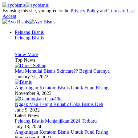
By using this site, you agree to the
Privacy Policy
and
Terms of Use
.
Accept
Peluang Bisnis
Peluang Bisnis
Show More
Top News
Mau Memulai Bisnis Skincare?? Begini Caranya
January 31, 2022
Angkringan Keraton: Bisnis Untuk Fund Rising
November 9, 2023
Nggak Mau Lanjut Kuliah? Coba Bisnis Deh
June 9, 2022
Latest News
Peluang Bisnis Menjanjikan 2024 Terbaru
July 13, 2024
Angkringan Keraton: Bisnis Untuk Fund Rising
November 9, 2023