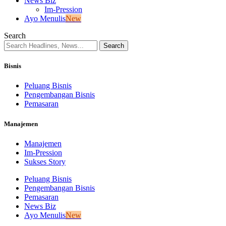
News Biz
Im-Pression
Ayo Menulis
New
Search
Bisnis
Peluang Bisnis
Pengembangan Bisnis
Pemasaran
Manajemen
Manajemen
Im-Pression
Sukses Story
Peluang Bisnis
Pengembangan Bisnis
Pemasaran
News Biz
Ayo Menulis
New