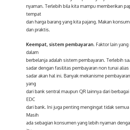
nyaman. Terlebih bila kita mampu memberikan pa
tempat
dan harga barang yang kita pajang. Makan konsu
dan praktis.
Keempat, sistem pembayaran.
Faktor lain yan
dalam
berbelanja adalah sistem pembayaran. Terlebih sa
sadar dengan fasilitas pembayaran non tunai alias 
sadar akan hal ini. Banyak mekanisme pembayaran 
yang
dari bank sentral maupun QR lainnya dari berbagai a
EDC
dari bank. Ini juga penting mengingat tidak sem
Masih
ada sebagian konsumen yang lebih nyaman dengan