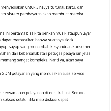
menyediakan untuk 3 hal yaitu tunai, kartu, dan
dalam sistem pembayaran akan membuat mereka
 ini pertama bisa kita berikan musik ataupun layar
rus dapat memastikan bahwa suaranya tidak
 sayup-sayup yang menambah kesyahduan konsumen
ramahan dan kebersahabatan petugas pelayanan jelas
ni memang sangat kompleks. Nanti ya, akan saya
n SDM pelayanan yang memuaskan alias service
k kenyamanan pelayanan di edisi kali ini. Semoga
 sukses selalu. Bila mau diskusi dapat