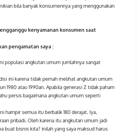
demikian bila banyak konsumennya yang menggunakan
n mengganggu kenyamanan konsumen saat
rkan pengamatan saya :
t ini populasi angkutan umum jumlahnya sangat
disi ini karena tidak pernah melihat angkutan umum
ahun 1980 atau 1990an. Apabila generasi Z tidak paham
an tahu persis bagaimana angkutan umum seperti
 hampir semua itu berbalik 180 derajat. Iya,
an pribadi. Oleh karena itu angkutan umum jadi
a buat bisnis kita? inilah yang saya maksud harus