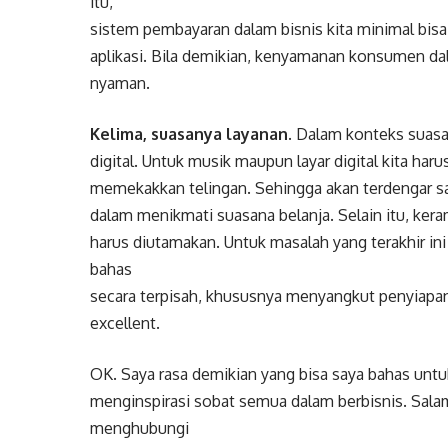
itu,
sistem pembayaran dalam bisnis kita minimal bisa 
aplikasi. Bila demikian, kenyamanan konsumen 
nyaman.
Kelima, suasanya layanan.
Dalam konteks suasana
digital. Untuk musik maupun layar digital kita ha
memekakkan telingan. Sehingga akan terdengar
dalam menikmati suasana belanja. Selain itu, ke
harus diutamakan. Untuk masalah yang terakhir i
bahas
secara terpisah, khususnya menyangkut penyiapa
excellent.
OK. Saya rasa demikian yang bisa saya bahas untu
menginspirasi sobat semua dalam berbisnis. Salam
menghubungi