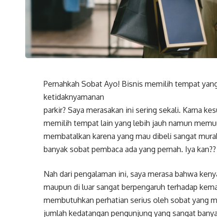
Pernahkah Sobat Ayo! Bisnis memilih tempat yang 
ketidaknyamanan
parkir? Saya merasakan ini sering sekali. Karna ke
memilih tempat lain yang lebih jauh namun memu
membatalkan karena yang mau dibeli sangat murah
banyak sobat pembaca ada yang pernah. Iya kan??
Nah dari pengalaman ini, saya merasa bahwa ken
maupun di luar sangat berpengaruh terhadap kemajua
membutuhkan perhatian serius oleh sobat yang 
jumlah kedatangan pengunjung yang sangat bany