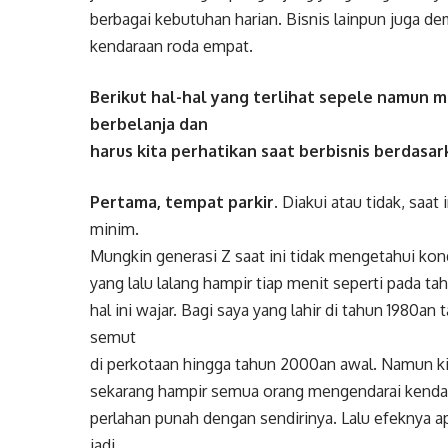
berbagai kebutuhan harian. Bisnis lainpun juga 
kendaraan roda empat.
Berikut hal-hal yang terlihat sepele namu
berbelanja dan
harus kita perhatikan saat berbisnis berdasa
Pertama, tempat parkir.
Diakui atau tidak, saa
minim.
Mungkin generasi Z saat ini tidak mengetahui kon
yang lalu lalang hampir tiap menit seperti pada t
hal ini wajar. Bagi saya yang lahir di tahun 1980
semut
di perkotaan hingga tahun 2000an awal. Namun kini
sekarang hampir semua orang mengendarai kendara
perlahan punah dengan sendirinya. Lalu efeknya ap
jadi