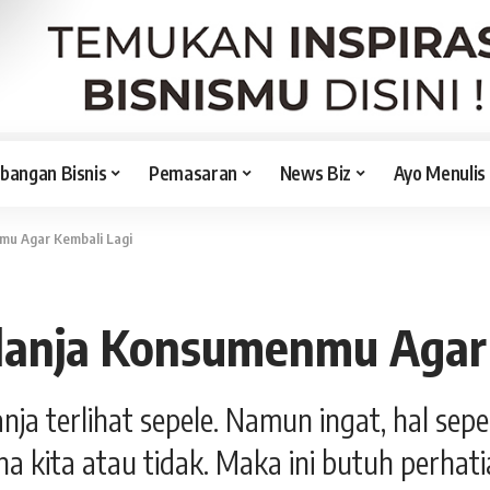
angan Bisnis
Pemasaran
News Biz
Ayo Menulis
mu Agar Kembali Lagi
lanja Konsumenmu Agar 
a terlihat sepele. Namun ingat, hal sep
kita atau tidak. Maka ini butuh perhatia