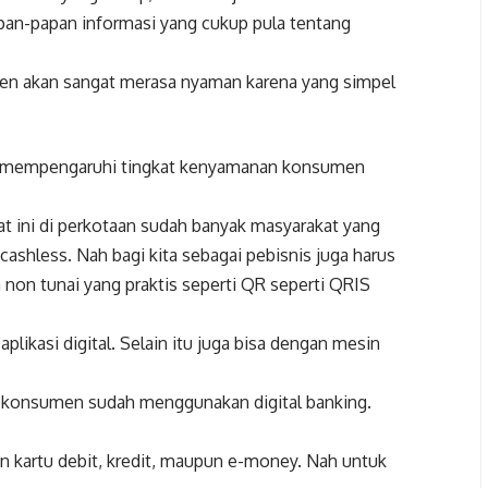
pan-papan informasi yang cukup pula tentang
men akan sangat merasa nyaman karena yang simpel
g mempengaruhi tingkat kenyamanan konsumen
at ini di perkotaan sudah banyak masyarakat yang
cashless. Nah bagi kita sebagai pebisnis juga harus
non tunai yang praktis seperti QR seperti QRIS
plikasi digital. Selain itu juga bisa dengan mesin
ua konsumen sudah menggunakan digital banking.
 kartu debit, kredit, maupun e-money. Nah untuk