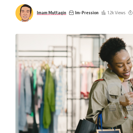
Imam Muttaqin
Im-Pression
1.2k Views