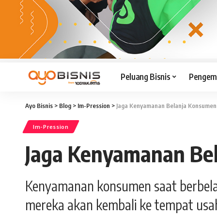
Peluang Bisnis
Pengemb
Ayo Bisnis
>
Blog
>
Im-Pression
>
Jaga Kenyamanan Belanja Konsumen
Im-Pression
Jaga Kenyamanan Be
Kenyamanan konsumen saat berbelanj
mereka akan kembali ke tempat usaha 