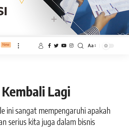
New
Aa
Kembali Lagi
ele ini sangat mempengaruhi apakah
n serius kita juga dalam bisnis