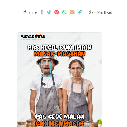
Share
6 Min Read