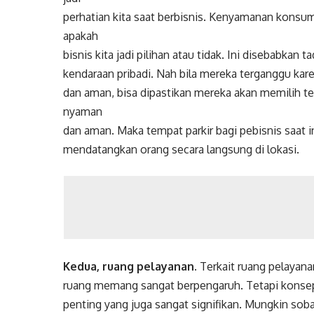
perhatian kita saat berbisnis. Kenyamanan konsu
apakah
bisnis kita jadi pilihan atau tidak. Ini disebabka
kendaraan pribadi. Nah bila mereka terganggu ka
dan aman, bisa dipastikan mereka akan memilih t
nyaman
dan aman. Maka tempat parkir bagi pebisnis saat in
mendatangkan orang secara langsung di lokasi.
Kedua, ruang pelayanan.
Terkait ruang pelayana
ruang memang sangat berpengaruh. Tetapi konse
penting yang juga sangat signifikan. Mungkin so