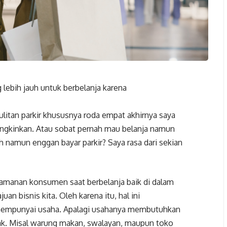
lebih jauh untuk berbelanja karena
sulitan parkir khususnya roda empat akhirnya saya
ngkinkan. Atau sobat pernah mau belanja namun
 namun enggan bayar parkir? Saya rasa dari sekian
yamanan konsumen saat berbelanja baik di dalam
n bisnis kita. Oleh karena itu, hal ini
mempunyai usaha. Apalagi usahanya membutuhkan
ak. Misal warung makan, swalayan, maupun toko