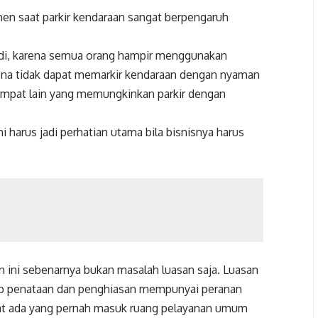
men saat parkir kendaraan sangat berpengaruh
n tadi, karena semua orang hampir menggunakan
rena tidak dapat memarkir kendaraan dengan nyaman
empat lain yang memungkinkan parkir dengan
i harus jadi perhatian utama bila bisnisnya harus
n ini sebenarnya bukan masalah luasan saja. Luasan
p penataan dan penghiasan mempunyai peranan
bat ada yang pernah masuk ruang pelayanan umum