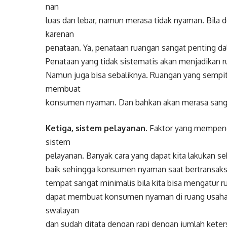
nan
luas dan lebar, namun merasa tidak nyaman. Bila 
karenan
penataan. Ya, penataan ruangan sangat penting 
Penataan yang tidak sistematis akan menjadikan r
Namun juga bisa sebaliknya. Ruangan yang sempit 
membuat
konsumen nyaman. Dan bahkan akan merasa sangat
Ketiga, sistem pelayanan.
Faktor yang mempeng
sistem
pelayanan. Banyak cara yang dapat kita lakukan 
baik sehingga konsumen nyaman saat bertransaksi 
tempat sangat minimalis bila kita bisa mengatur 
dapat membuat konsumen nyaman di ruang usaha k
swalayan
dan sudah ditata dengan rapi dengan jumlah ket