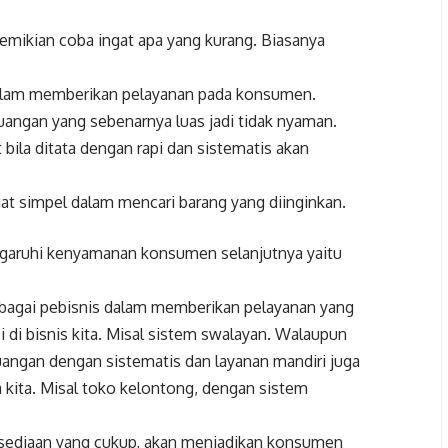
demikian coba ingat apa yang kurang. Biasanya
dalam memberikan pelayanan pada konsumen.
uangan yang sebenarnya luas jadi tidak nyaman.
bila ditata dengan rapi dan sistematis akan
 simpel dalam mencari barang yang diinginkan.
aruhi kenyamanan konsumen selanjutnya yaitu
sebagai pebisnis dalam memberikan pelayanan yang
di bisnis kita. Misal sistem swalayan. Walaupun
ruangan dengan sistematis dan layanan mandiri juga
ita. Misal toko kelontong, dengan sistem
ersediaan yang cukup, akan menjadikan konsumen