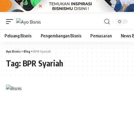
Peluang Bisnis
Pengembangan Bisnis
Pemasaran
News B
Ayo Bisnis
>
Blog
>
BPR Syariah
Tag:
BPR Syariah