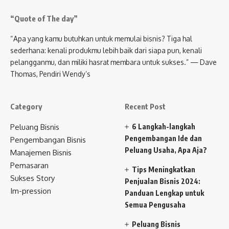
“Quote of The day”
“Apa yang kamu butuhkan untuk memulai bisnis? Tiga hal
sederhana: kenali produkmu lebih baik dari siapa pun, kenali
pelangganmu, dan miliki hasrat membara untuk sukses.” — Dave
Thomas, Pendiri Wendy’s
Category
Recent Post
Peluang Bisnis
6 Langkah-langkah
Pengembangan Ide dan
Pengembangan Bisnis
Peluang Usaha, Apa Aja?
Manajemen Bisnis
Pemasaran
Tips Meningkatkan
Sukses Story
Penjualan Bisnis 2024:
Im-pression
Panduan Lengkap untuk
Semua Pengusaha
Peluang Bisnis