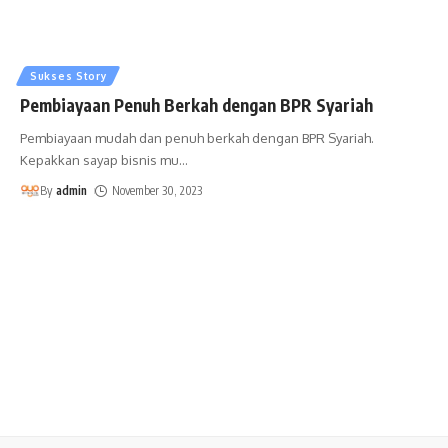
Sukses Story
Pembiayaan Penuh Berkah dengan BPR Syariah
Pembiayaan mudah dan penuh berkah dengan BPR Syariah.
Kepakkan sayap bisnis mu
…
By
admin
November 30, 2023