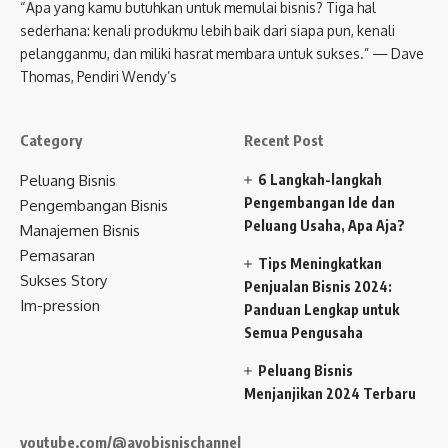
“Apa yang kamu butuhkan untuk memulai bisnis? Tiga hal
sederhana: kenali produkmu lebih baik dari siapa pun, kenali
pelangganmu, dan miliki hasrat membara untuk sukses.” — Dave
Thomas, Pendiri Wendy’s
Category
Recent Post
Peluang Bisnis
6 Langkah-langkah
Pengembangan Ide dan
Pengembangan Bisnis
Peluang Usaha, Apa Aja?
Manajemen Bisnis
Pemasaran
Tips Meningkatkan
Sukses Story
Penjualan Bisnis 2024:
Im-pression
Panduan Lengkap untuk
Semua Pengusaha
Peluang Bisnis
Menjanjikan 2024 Terbaru
youtube.com/@ayobisnischannel