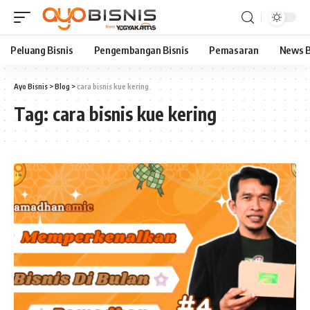
Peluang Bisnis
Pengembangan Bisnis
Pemasaran
News B
Ayo Bisnis
>
Blog
>
cara bisnis kue kering
Tag:
cara bisnis kue kering