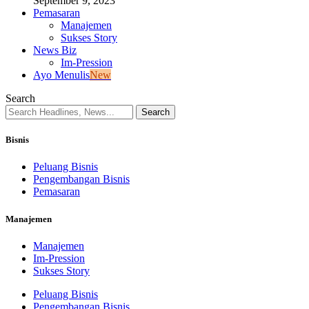
September 9, 2023
Pemasaran
Manajemen
Sukses Story
News Biz
Im-Pression
Ayo Menulis
New
Search
Bisnis
Peluang Bisnis
Pengembangan Bisnis
Pemasaran
Manajemen
Manajemen
Im-Pression
Sukses Story
Peluang Bisnis
Pengembangan Bisnis