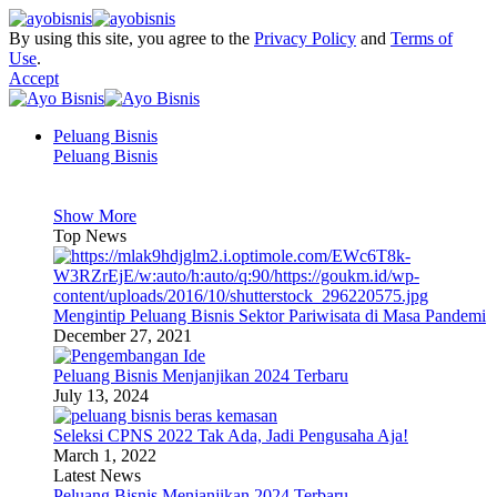
By using this site, you agree to the
Privacy Policy
and
Terms of
Use
.
Accept
Peluang Bisnis
Peluang Bisnis
Show More
Top News
Mengintip Peluang Bisnis Sektor Pariwisata di Masa Pandemi
December 27, 2021
Peluang Bisnis Menjanjikan 2024 Terbaru
July 13, 2024
Seleksi CPNS 2022 Tak Ada, Jadi Pengusaha Aja!
March 1, 2022
Latest News
Peluang Bisnis Menjanjikan 2024 Terbaru