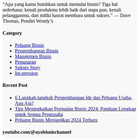
“Apa yang kamu butuhkan untuk memulai bisnis? Tiga hal
sederhana: kenali produkmu lebih baik dari siapa pun, kenali
pelangganmu, dan miliki hasrat membara untuk sukses.” — Dave
Thomas, Pendiri Wendy’s
Category
Peluang Bisnis
Pengembangan Bisnis
Manajemen Bisnis
Pemasaran
Sukses Story
Im-pression
Recent Post
6 Langkah-langkah Pengembangan Ide dan Peluang Usaha,
Apa Aja?
Tips Meningkatkan Penjualan Bisnis 2024: Panduan Lengkap
untuk Semua Pengusaha
Peluang Bisnis Menjanjikan 2024 Terbaru
youtube.com/@ayobisnischannel