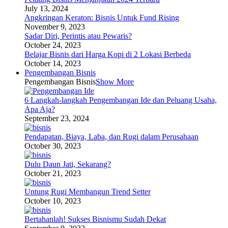
July 13, 2024
Angkringan Keraton: Bisnis Untuk Fund Rising
November 9, 2023
Sadar Diri, Perintis atau Pewaris?
October 24, 2023
Belajar Bisnis dari Harga Kopi di 2 Lokasi Berbeda
October 14, 2023
Pengembangan Bisnis
Pengembangan Bisnis
Show More
6 Langkah-langkah Pengembangan Ide dan Peluang Usaha,
Apa Aja?
September 23, 2024
Pendapatan, Biaya, Laba, dan Rugi dalam Perusahaan
October 30, 2023
Dulu Daun Jati, Sekarang?
October 21, 2023
Untung Rugi Membangun Trend Setter
October 10, 2023
Bertahanlah! Sukses Bisnismu Sudah Dekat