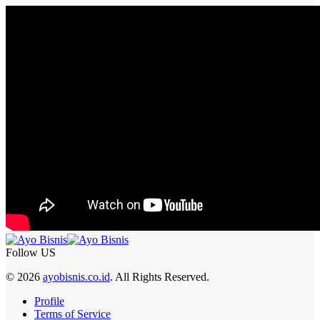
Follow US
© 2026
ayobisnis.co.id
. All Rights Reserved.
Profile
Terms of Service