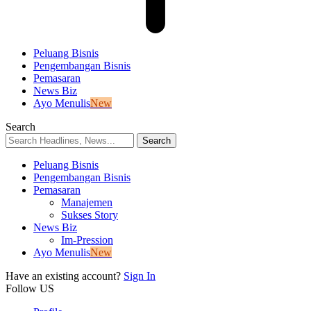
Peluang Bisnis
Pengembangan Bisnis
Pemasaran
News Biz
Ayo Menulis
New
Search
Peluang Bisnis
Pengembangan Bisnis
Pemasaran
Manajemen
Sukses Story
News Biz
Im-Pression
Ayo Menulis
New
Have an existing account?
Sign In
Follow US