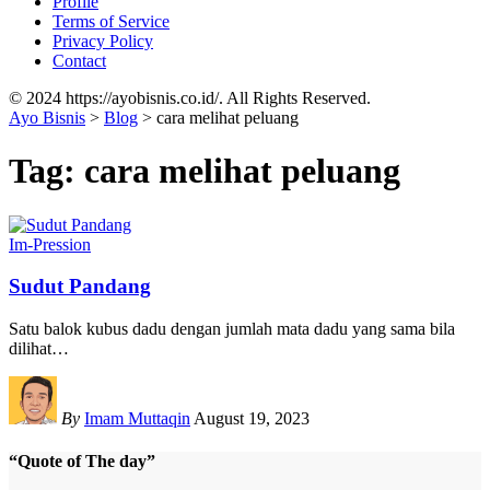
Profile
Terms of Service
Privacy Policy
Contact
© 2024 https://ayobisnis.co.id/. All Rights Reserved.
Ayo Bisnis
>
Blog
>
cara melihat peluang
Tag:
cara melihat peluang
Im-Pression
Sudut Pandang
Satu balok kubus dadu dengan jumlah mata dadu yang sama bila
dilihat
…
By
Imam Muttaqin
August 19, 2023
“Quote of The day”