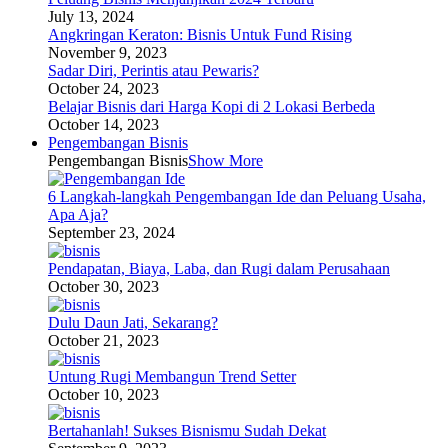
July 13, 2024
Angkringan Keraton: Bisnis Untuk Fund Rising
November 9, 2023
Sadar Diri, Perintis atau Pewaris?
October 24, 2023
Belajar Bisnis dari Harga Kopi di 2 Lokasi Berbeda
October 14, 2023
Pengembangan Bisnis
Pengembangan Bisnis
Show More
6 Langkah-langkah Pengembangan Ide dan Peluang Usaha,
Apa Aja?
September 23, 2024
Pendapatan, Biaya, Laba, dan Rugi dalam Perusahaan
October 30, 2023
Dulu Daun Jati, Sekarang?
October 21, 2023
Untung Rugi Membangun Trend Setter
October 10, 2023
Bertahanlah! Sukses Bisnismu Sudah Dekat