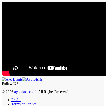
Follow US
© 2026
ayobisnis.co.id
. All Rights Reserved.
Profile
Terms of Service