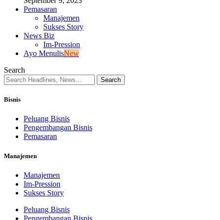
September 9, 2023
Pemasaran
Manajemen
Sukses Story
News Biz
Im-Pression
Ayo Menulis
New
Search
Bisnis
Peluang Bisnis
Pengembangan Bisnis
Pemasaran
Manajemen
Manajemen
Im-Pression
Sukses Story
Peluang Bisnis
Pengembangan Bisnis