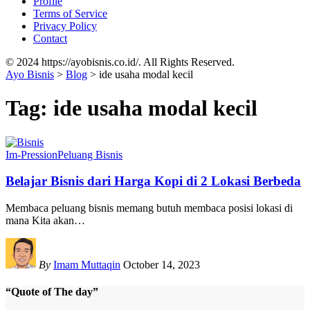
Profile
Terms of Service
Privacy Policy
Contact
© 2024 https://ayobisnis.co.id/. All Rights Reserved.
Ayo Bisnis
>
Blog
>
ide usaha modal kecil
Tag:
ide usaha modal kecil
Im-Pression
Peluang Bisnis
Belajar Bisnis dari Harga Kopi di 2 Lokasi Berbeda
Membaca peluang bisnis memang butuh membaca posisi lokasi di
mana Kita akan
…
By
Imam Muttaqin
October 14, 2023
“Quote of The day”