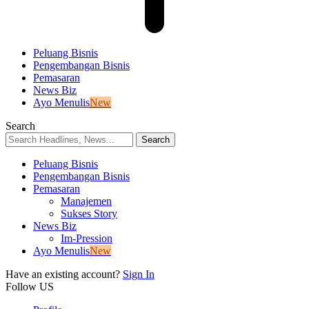
Peluang Bisnis
Pengembangan Bisnis
Pemasaran
News Biz
Ayo Menulis
New
Search
Peluang Bisnis
Pengembangan Bisnis
Pemasaran
Manajemen
Sukses Story
News Biz
Im-Pression
Ayo Menulis
New
Have an existing account?
Sign In
Follow US