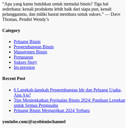
“Apa yang kamu butuhkan untuk memulai bisnis? Tiga hal
sederhana: kenali produkmu lebih baik dari siapa pun, kenali
pelangganmu, dan miliki hasrat membara untuk sukses.” — Dave
Thomas, Pendiri Wendy’s
Category
Peluang Bisnis
Pengembangan Bisnis
Manajemen Bisnis
Pemasaran
Sukses Story
Im-pression
Recent Post
6 Langkah-langkah Pengembangan Ide dan Peluang Usaha,
Apa Aja?
Tips Meningkatkan Penjualan Bisnis 2024: Panduan Lengkap
untuk Semua Pengusaha
Peluang Bisnis Menjanjikan 2024 Terbaru
youtube.com/@ayobisnischannel