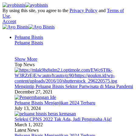
By using this site, you agree to the
Privacy Policy
and
Terms of
Use
.
Accept
Peluang Bisnis
Peluang Bisnis
Show More
Top News
Mengintip Peluang Bisnis Sektor Pariwisata di Masa Pandemi
December 27, 2021
Peluang Bisnis Menjanjikan 2024 Terbaru
July 13, 2024
Seleksi CPNS 2022 Tak Ada, Jadi Pengusaha Aja!
March 1, 2022
Latest News
Peluang Bisnis Menjanjikan 2024 Terbaru