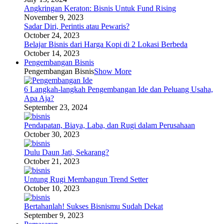
Angkringan Keraton: Bisnis Untuk Fund Rising
November 9, 2023
Sadar Diri, Perintis atau Pewaris?
October 24, 2023
Belajar Bisnis dari Harga Kopi di 2 Lokasi Berbeda
October 14, 2023
Pengembangan Bisnis
Pengembangan Bisnis
Show More
6 Langkah-langkah Pengembangan Ide dan Peluang Usaha,
Apa Aja?
September 23, 2024
Pendapatan, Biaya, Laba, dan Rugi dalam Perusahaan
October 30, 2023
Dulu Daun Jati, Sekarang?
October 21, 2023
Untung Rugi Membangun Trend Setter
October 10, 2023
Bertahanlah! Sukses Bisnismu Sudah Dekat
September 9, 2023