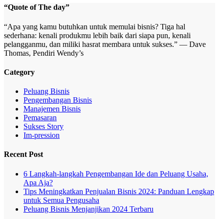
“Quote of The day”
“Apa yang kamu butuhkan untuk memulai bisnis? Tiga hal
sederhana: kenali produkmu lebih baik dari siapa pun, kenali
pelangganmu, dan miliki hasrat membara untuk sukses.” — Dave
Thomas, Pendiri Wendy’s
Category
Peluang Bisnis
Pengembangan Bisnis
Manajemen Bisnis
Pemasaran
Sukses Story
Im-pression
Recent Post
6 Langkah-langkah Pengembangan Ide dan Peluang Usaha,
Apa Aja?
Tips Meningkatkan Penjualan Bisnis 2024: Panduan Lengkap
untuk Semua Pengusaha
Peluang Bisnis Menjanjikan 2024 Terbaru