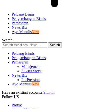
Peluang Bisnis
Pengembangan Bisnis
Pemasaran
News Biz
Ayo Menulis
New
Search
Peluang Bisnis
Pengembangan Bisnis
Pemasaran
Manajemen
Sukses Story
News Biz
Im-Pression
Ayo Menulis
New
Have an existing account?
Sign In
Follow US
Profile