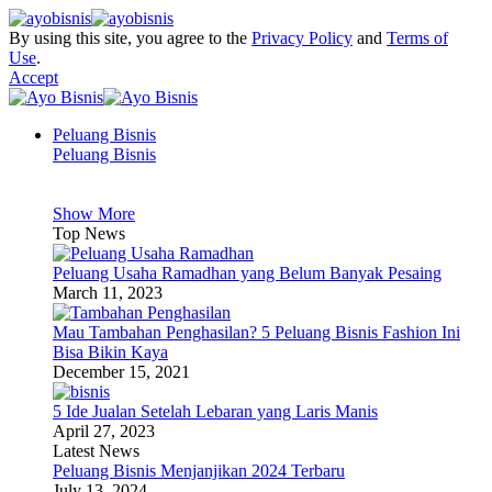
By using this site, you agree to the
Privacy Policy
and
Terms of
Use
.
Accept
Peluang Bisnis
Peluang Bisnis
Show More
Top News
Peluang Usaha Ramadhan yang Belum Banyak Pesaing
March 11, 2023
Mau Tambahan Penghasilan? 5 Peluang Bisnis Fashion Ini
Bisa Bikin Kaya
December 15, 2021
5 Ide Jualan Setelah Lebaran yang Laris Manis
April 27, 2023
Latest News
Peluang Bisnis Menjanjikan 2024 Terbaru
July 13, 2024