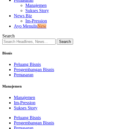
Pemasaran
Manajemen
Sukses Story
News Biz
Im-Pression
Ayo Menulis
New
Search
Bisnis
Peluang Bisnis
Pengembangan Bisnis
Pemasaran
Manajemen
Manajemen
Im-Pression
Sukses Story
Peluang Bisnis
Pengembangan Bisnis
Pemasaran