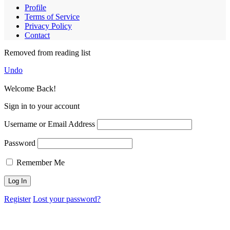
Profile
Terms of Service
Privacy Policy
Contact
Removed from reading list
Undo
Welcome Back!
Sign in to your account
Username or Email Address
Password
Remember Me
Register
Lost your password?