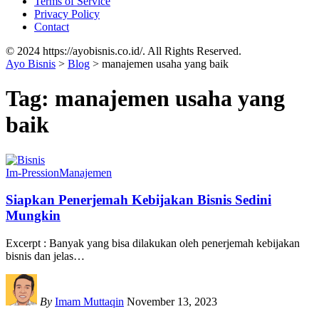
Terms of Service
Privacy Policy
Contact
© 2024 https://ayobisnis.co.id/. All Rights Reserved.
Ayo Bisnis
>
Blog
>
manajemen usaha yang baik
Tag:
manajemen usaha yang
baik
Im-Pression
Manajemen
Siapkan Penerjemah Kebijakan Bisnis Sedini
Mungkin
Excerpt : Banyak yang bisa dilakukan oleh penerjemah kebijakan
bisnis dan jelas
…
By
Imam Muttaqin
November 13, 2023