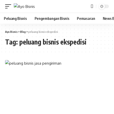
Peluang Bisnis
Pengembangan Bisnis
Pemasaran
News B
Ayo Bisnis
>
Blog
>
peluang bisnis ekspedisi
Tag:
peluang bisnis ekspedisi