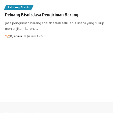
Peluang Bisnis
Peluang Bisnis Jasa Pengiriman Barang
Jasa pengiriman barang adalah salah satu jenis usaha yang cukup
menjanjikan, karena
…
By
admin
January 3, 2022