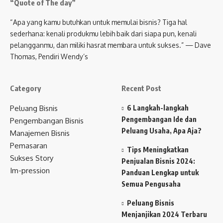
“Quote of The day”
“Apa yang kamu butuhkan untuk memulai bisnis? Tiga hal
sederhana: kenali produkmu lebih baik dari siapa pun, kenali
pelangganmu, dan miliki hasrat membara untuk sukses.” — Dave
Thomas, Pendiri Wendy’s
Category
Recent Post
Peluang Bisnis
6 Langkah-langkah
Pengembangan Ide dan
Pengembangan Bisnis
Peluang Usaha, Apa Aja?
Manajemen Bisnis
Pemasaran
Tips Meningkatkan
Sukses Story
Penjualan Bisnis 2024:
Im-pression
Panduan Lengkap untuk
Semua Pengusaha
Peluang Bisnis
Menjanjikan 2024 Terbaru