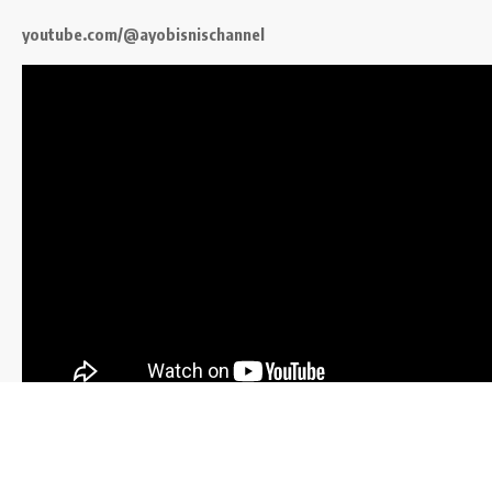
youtube.com/@ayobisnischannel
Follow US