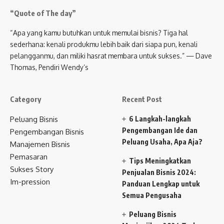
“Quote of The day”
“Apa yang kamu butuhkan untuk memulai bisnis? Tiga hal
sederhana: kenali produkmu lebih baik dari siapa pun, kenali
pelangganmu, dan miliki hasrat membara untuk sukses.” — Dave
Thomas, Pendiri Wendy’s
Category
Recent Post
Peluang Bisnis
6 Langkah-langkah
Pengembangan Ide dan
Pengembangan Bisnis
Peluang Usaha, Apa Aja?
Manajemen Bisnis
Pemasaran
Tips Meningkatkan
Sukses Story
Penjualan Bisnis 2024:
Im-pression
Panduan Lengkap untuk
Semua Pengusaha
Peluang Bisnis