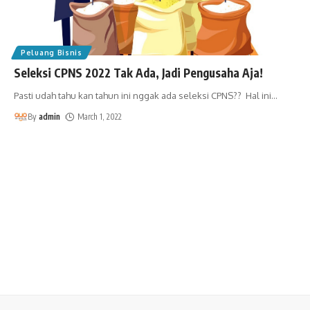
Peluang Bisnis
Seleksi CPNS 2022 Tak Ada, Jadi Pengusaha Aja!
Pasti udah tahu kan tahun ini nggak ada seleksi CPNS?? Hal ini
…
By
admin
March 1, 2022