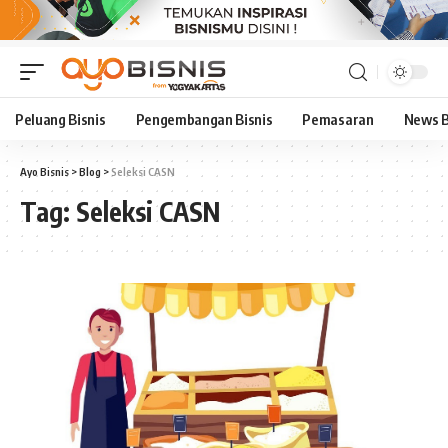
Peluang Bisnis
Pengembangan Bisnis
Pemasaran
News B
Ayo Bisnis
>
Blog
>
Seleksi CASN
Tag:
Seleksi CASN