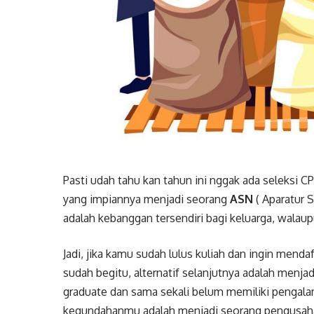
Pasti udah tahu kan tahun ini nggak ada seleksi 
yang impiannya menjadi seorang
ASN
( Aparatur S
adalah kebanggan tersendiri bagi keluarga, wala
Jadi, jika kamu sudah lulus kuliah dan ingin mendaf
sudah begitu, alternatif selanjutnya adalah menja
graduate dan sama sekali belum memiliki pengalama
kegundahanmu adalah menjadi seorang pengusaha.