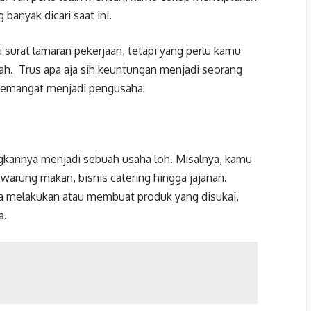
 banyak dicari saat ini.
 surat lamaran pekerjaan, tetapi yang perlu kamu
ah. Trus apa aja sih keuntungan menjadi seorang
 semangat menjadi pengusaha:
kannya menjadi sebuah usaha loh. Misalnya, kamu
arung makan, bisnis catering hingga jajanan.
sa melakukan atau membuat produk yang disukai,
a.