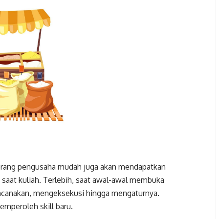
eorang pengusaha mudah juga akan mendapatkan
 saat kuliah. Terlebih, saat awal-awal membuka
encanakan, mengeksekusi hingga mengaturnya.
emperoleh skill baru.