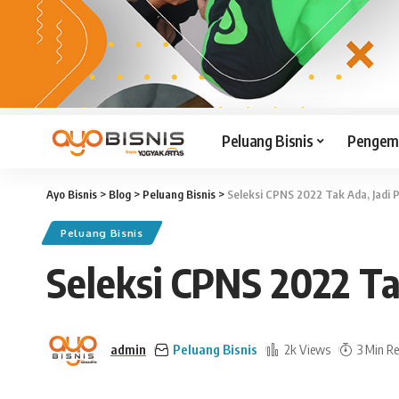
Peluang Bisnis
Pengemb
Ayo Bisnis
>
Blog
>
Peluang Bisnis
>
Seleksi CPNS 2022 Tak Ada, Jadi 
Peluang Bisnis
Seleksi CPNS 2022 Ta
admin
Peluang Bisnis
2k Views
3 Min R