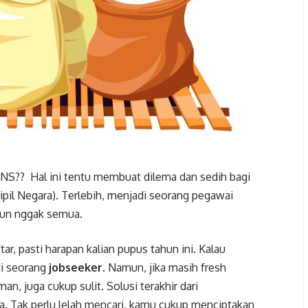
CPNS?? Hal ini tentu membuat dilema dan sedih bagi
ipil Negara). Terlebih, menjadi seorang pegawai
upun nggak semua.
tar, pasti harapan kalian pupus tahun ini. Kalau
di seorang
jobseeker
. Namun, jika masih fresh
n, juga cukup sulit. Solusi terakhir dari
 Tak perlu lelah mencari, kamu cukup menciptakan