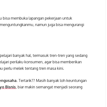
u bisa membuka lapangan pekerjaan untuk
nya menguntungkanmu, namun juga bisa mengurangi
elajari banyak hal, termasuk tren-tren yang sedang
lajari perilaku konsumen, agar bisa memberikan
u perlu melek tentang tren masa kini.
engusaha
. Tertarik?? Masih banyak loh keuntungan
yo Bisnis
, biar makin semangat menjadi seorang