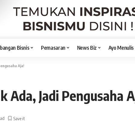
angan Bisnis
Pemasaran
News Biz
Ayo Menulis
Pengusaha Aja!
k Ada, Jadi Pengusaha A
ead