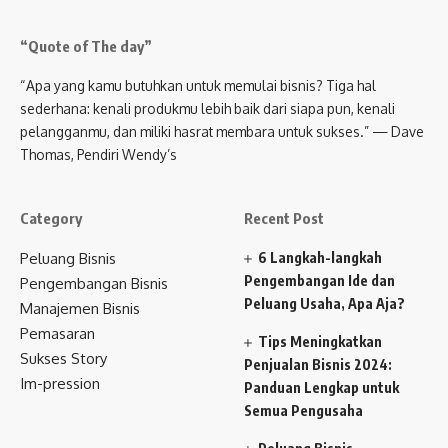
“Quote of The day”
“Apa yang kamu butuhkan untuk memulai bisnis? Tiga hal
sederhana: kenali produkmu lebih baik dari siapa pun, kenali
pelangganmu, dan miliki hasrat membara untuk sukses.” — Dave
Thomas, Pendiri Wendy’s
Category
Recent Post
Peluang Bisnis
6 Langkah-langkah
Pengembangan Ide dan
Pengembangan Bisnis
Peluang Usaha, Apa Aja?
Manajemen Bisnis
Pemasaran
Tips Meningkatkan
Sukses Story
Penjualan Bisnis 2024:
Im-pression
Panduan Lengkap untuk
Semua Pengusaha