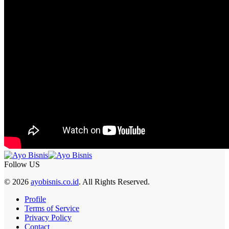
Follow US
© 2026
ayobisnis.co.id
. All Rights Reserved.
Profile
Terms of Service
Privacy Policy
Contact