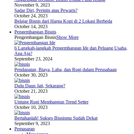
November 9, 2023
Sadar Diri, Perintis atau Pewaris?
October 24, 2023
Belajar Bisnis dari Harga Kopi di 2 Lokasi Berbeda
October 14, 2023
Pengembangan Bisnis
Pengembangan Bisnis
Show More
6 Langkah-langkah Pengembangan Ide dan Peluang Usaha,
Apa Aja?
September 23, 2024
Pendapatan, Biaya, Laba, dan Rugi dalam Perusahaan
October 30, 2023
Dulu Daun Jati, Sekarang?
October 21, 2023
Untung Rugi Membangun Trend Setter
October 10, 2023
Bertahanlah! Sukses Bisnismu Sudah Dekat
September 9, 2023
Pemasaran