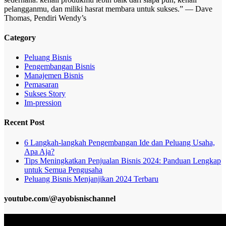
pelangganmu, dan miliki hasrat membara untuk sukses.” — Dave
Thomas, Pendiri Wendy’s
Category
Peluang Bisnis
Pengembangan Bisnis
Manajemen Bisnis
Pemasaran
Sukses Story
Im-pression
Recent Post
6 Langkah-langkah Pengembangan Ide dan Peluang Usaha,
Apa Aja?
Tips Meningkatkan Penjualan Bisnis 2024: Panduan Lengkap
untuk Semua Pengusaha
Peluang Bisnis Menjanjikan 2024 Terbaru
youtube.com/@ayobisnischannel