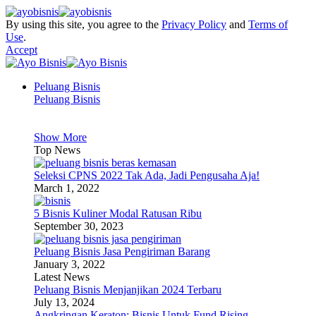
By using this site, you agree to the
Privacy Policy
and
Terms of
Use
.
Accept
Peluang Bisnis
Peluang Bisnis
Show More
Top News
Seleksi CPNS 2022 Tak Ada, Jadi Pengusaha Aja!
March 1, 2022
5 Bisnis Kuliner Modal Ratusan Ribu
September 30, 2023
Peluang Bisnis Jasa Pengiriman Barang
January 3, 2022
Latest News
Peluang Bisnis Menjanjikan 2024 Terbaru
July 13, 2024
Angkringan Keraton: Bisnis Untuk Fund Rising