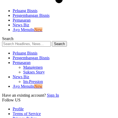
Peluang Bisnis
Pengembangan Bisnis
Pemasaran
News Biz
Ayo Menulis
New
Search
Peluang Bisnis
Pengembangan Bisnis
Pemasaran
Manajemen
Sukses Story
News Biz
Im-Pression
Ayo Menulis
New
Have an existing account?
Sign In
Follow US
Profile
Terms of Service