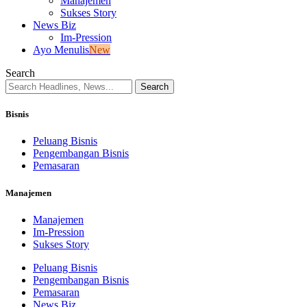
Manajemen
Sukses Story
News Biz
Im-Pression
Ayo Menulis
New
Search
Bisnis
Peluang Bisnis
Pengembangan Bisnis
Pemasaran
Manajemen
Manajemen
Im-Pression
Sukses Story
Peluang Bisnis
Pengembangan Bisnis
Pemasaran
News Biz