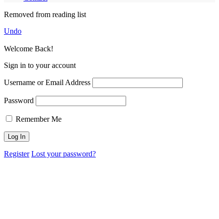
Removed from reading list
Undo
Welcome Back!
Sign in to your account
Username or Email Address
Password
Remember Me
Register
Lost your password?