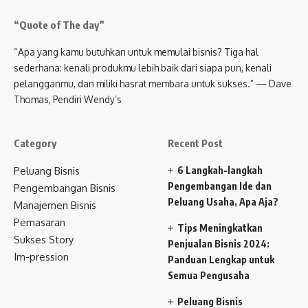
“Quote of The day”
“Apa yang kamu butuhkan untuk memulai bisnis? Tiga hal
sederhana: kenali produkmu lebih baik dari siapa pun, kenali
pelangganmu, dan miliki hasrat membara untuk sukses.” — Dave
Thomas, Pendiri Wendy’s
Category
Recent Post
Peluang Bisnis
6 Langkah-langkah
Pengembangan Ide dan
Pengembangan Bisnis
Peluang Usaha, Apa Aja?
Manajemen Bisnis
Pemasaran
Tips Meningkatkan
Sukses Story
Penjualan Bisnis 2024:
Im-pression
Panduan Lengkap untuk
Semua Pengusaha
Peluang Bisnis