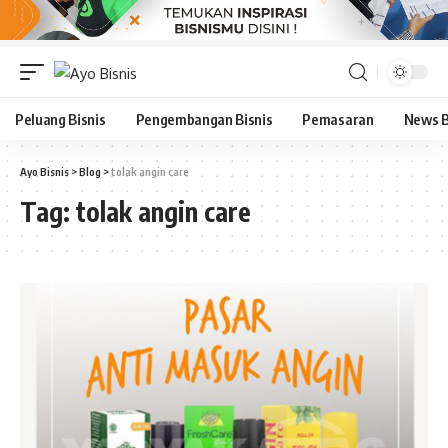
Peluang Bisnis
Pengembangan Bisnis
Pemasaran
News B
Ayo Bisnis
>
Blog
>
tolak angin care
Tag:
tolak angin care