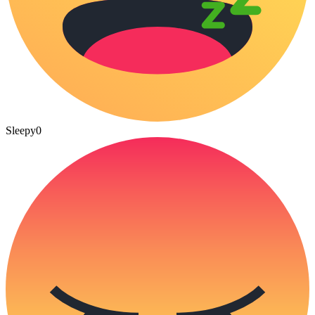
Sleepy
0