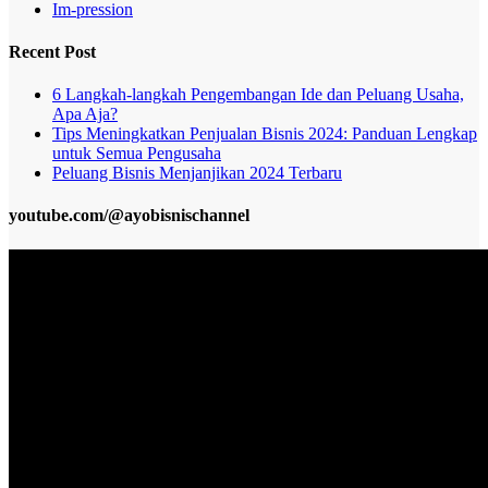
Im-pression
Recent Post
6 Langkah-langkah Pengembangan Ide dan Peluang Usaha,
Apa Aja?
Tips Meningkatkan Penjualan Bisnis 2024: Panduan Lengkap
untuk Semua Pengusaha
Peluang Bisnis Menjanjikan 2024 Terbaru
youtube.com/@ayobisnischannel