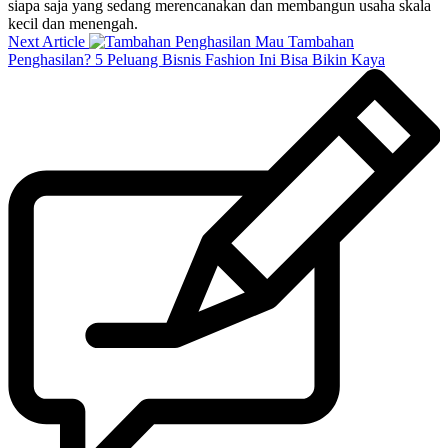
siapa saja yang sedang merencanakan dan membangun usaha skala
kecil dan menengah.
Next Article
Mau Tambahan
Penghasilan? 5 Peluang Bisnis Fashion Ini Bisa Bikin Kaya