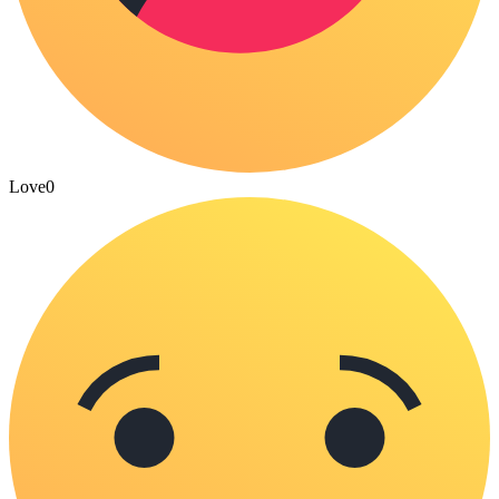
Love
0