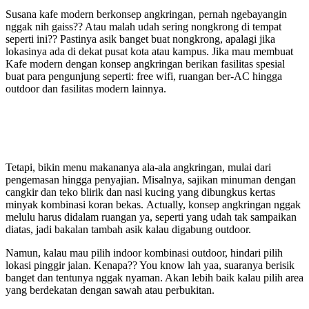
Susana kafe modern berkonsep angkringan, pernah ngebayangin
nggak nih gaiss?? Atau malah udah sering nongkrong di tempat
seperti ini?? Pastinya asik banget buat nongkrong, apalagi jika
lokasinya ada di dekat pusat kota atau kampus. Jika mau membuat
Kafe modern dengan konsep angkringan berikan fasilitas spesial
buat para pengunjung seperti: free wifi, ruangan ber-AC hingga
outdoor dan fasilitas modern lainnya.
Tetapi, bikin menu makananya ala-ala angkringan, mulai dari
pengemasan hingga penyajian. Misalnya, sajikan minuman dengan
cangkir dan teko blirik dan nasi kucing yang dibungkus kertas
minyak kombinasi koran bekas.
Actually, konsep angkringan nggak
melulu harus didalam ruangan ya, seperti yang udah tak sampaikan
diatas, jadi bakalan tambah asik kalau digabung outdoor.
Namun, kalau mau pilih indoor kombinasi outdoor, hindari pilih
lokasi pinggir jalan. Kenapa?? You know lah yaa, suaranya berisik
banget dan tentunya nggak nyaman. Akan lebih baik kalau pilih area
yang berdekatan dengan sawah atau perbukitan.