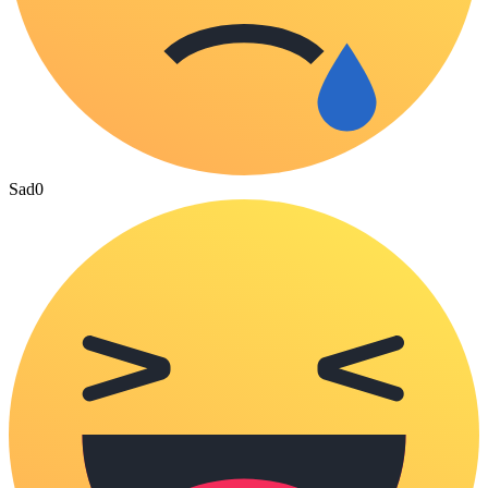
Sad
0