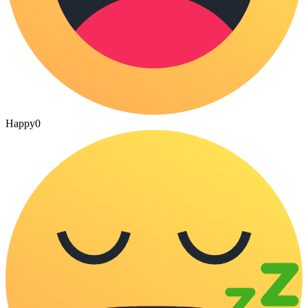
Happy
0