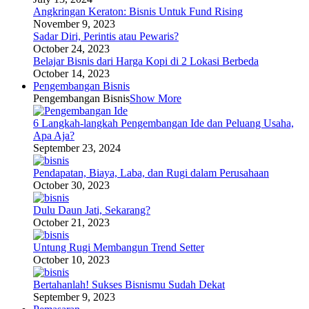
Angkringan Keraton: Bisnis Untuk Fund Rising
November 9, 2023
Sadar Diri, Perintis atau Pewaris?
October 24, 2023
Belajar Bisnis dari Harga Kopi di 2 Lokasi Berbeda
October 14, 2023
Pengembangan Bisnis
Pengembangan Bisnis
Show More
6 Langkah-langkah Pengembangan Ide dan Peluang Usaha,
Apa Aja?
September 23, 2024
Pendapatan, Biaya, Laba, dan Rugi dalam Perusahaan
October 30, 2023
Dulu Daun Jati, Sekarang?
October 21, 2023
Untung Rugi Membangun Trend Setter
October 10, 2023
Bertahanlah! Sukses Bisnismu Sudah Dekat
September 9, 2023