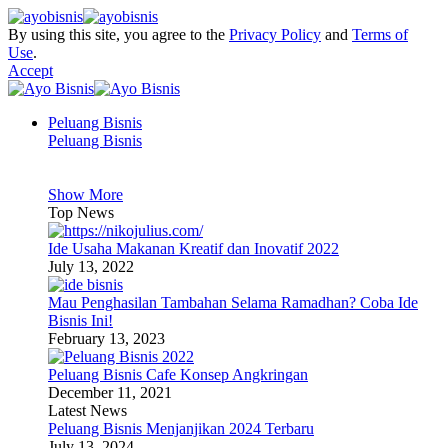
By using this site, you agree to the
Privacy Policy
and
Terms of
Use
.
Accept
Peluang Bisnis
Peluang Bisnis
Show More
Top News
Ide Usaha Makanan Kreatif dan Inovatif 2022
July 13, 2022
Mau Penghasilan Tambahan Selama Ramadhan? Coba Ide
Bisnis Ini!
February 13, 2023
Peluang Bisnis Cafe Konsep Angkringan
December 11, 2021
Latest News
Peluang Bisnis Menjanjikan 2024 Terbaru
July 13, 2024