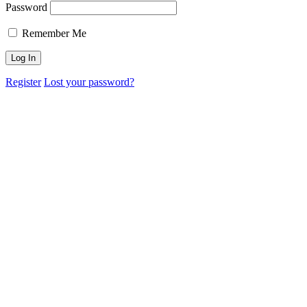
Password
Remember Me
Register
Lost your password?