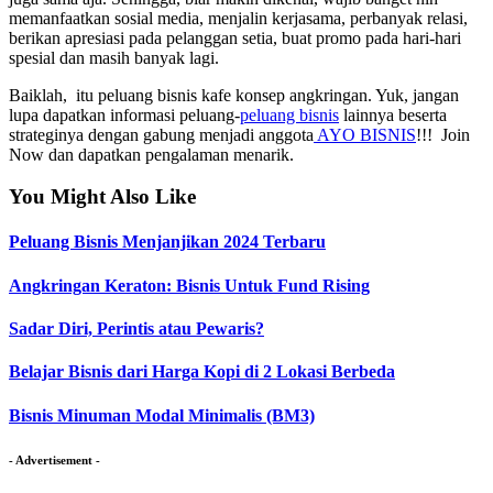
memanfaatkan sosial media, menjalin kerjasama, perbanyak relasi,
berikan apresiasi pada pelanggan setia, buat promo pada hari-hari
spesial dan masih banyak lagi.
Baiklah, itu peluang bisnis kafe konsep angkringan. Yuk, jangan
lupa dapatkan informasi peluang-
peluang bisnis
lainnya beserta
strateginya dengan gabung menjadi anggota
AYO BISNIS
!!! Join
Now dan dapatkan pengalaman menarik.
You Might Also Like
Peluang Bisnis Menjanjikan 2024 Terbaru
Angkringan Keraton: Bisnis Untuk Fund Rising
Sadar Diri, Perintis atau Pewaris?
Belajar Bisnis dari Harga Kopi di 2 Lokasi Berbeda
Bisnis Minuman Modal Minimalis (BM3)
- Advertisement -