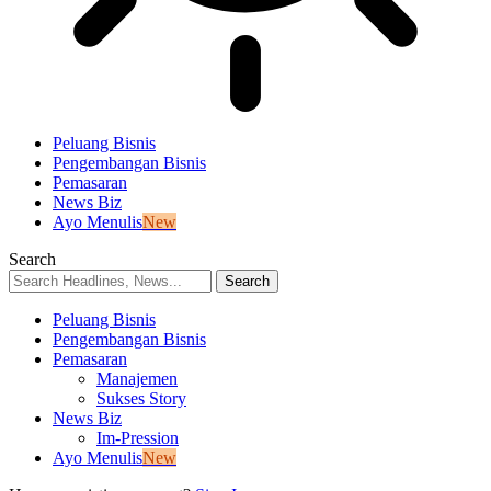
Peluang Bisnis
Pengembangan Bisnis
Pemasaran
News Biz
Ayo Menulis
New
Search
Peluang Bisnis
Pengembangan Bisnis
Pemasaran
Manajemen
Sukses Story
News Biz
Im-Pression
Ayo Menulis
New