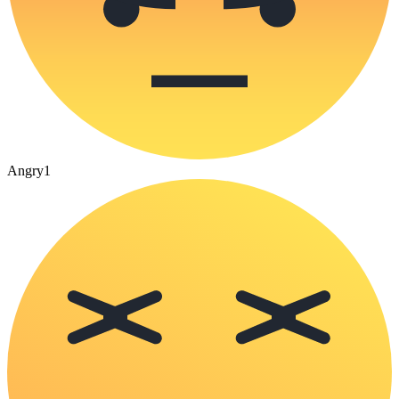
Angry
1