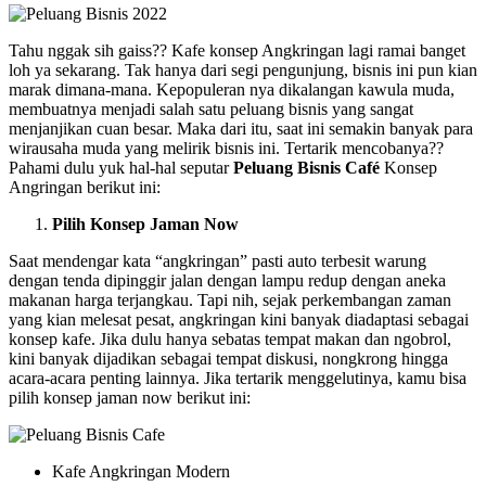
Tahu nggak sih gaiss?? Kafe konsep Angkringan lagi ramai banget
loh ya sekarang. Tak hanya dari segi pengunjung, bisnis ini pun kian
marak dimana-mana. Kepopuleran nya dikalangan kawula muda,
membuatnya menjadi salah satu peluang bisnis yang sangat
menjanjikan cuan besar. Maka dari itu, saat ini semakin banyak para
wirausaha muda yang melirik bisnis ini. Tertarik mencobanya??
Pahami dulu yuk hal-hal seputar
Peluang Bisnis Café
Konsep
Angringan berikut ini:
Pilih Konsep Jaman Now
Saat mendengar kata “angkringan” pasti auto terbesit warung
dengan tenda dipinggir jalan dengan lampu redup dengan aneka
makanan harga terjangkau. Tapi nih, sejak perkembangan zaman
yang kian melesat pesat, angkringan kini banyak diadaptasi sebagai
konsep kafe. Jika dulu hanya sebatas tempat makan dan ngobrol,
kini banyak dijadikan sebagai tempat diskusi, nongkrong hingga
acara-acara penting lainnya. Jika tertarik menggelutinya, kamu bisa
pilih konsep jaman now berikut ini:
Kafe Angkringan Modern