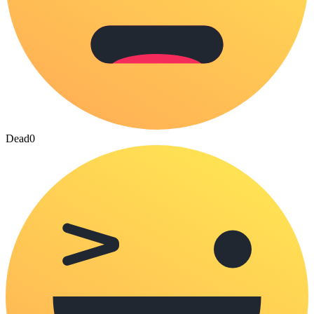
Dead
0