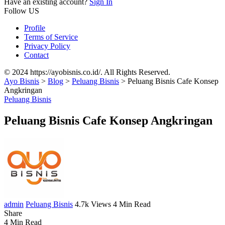
Have an existing account?
Sign In
Follow US
Profile
Terms of Service
Privacy Policy
Contact
© 2024 https://ayobisnis.co.id/. All Rights Reserved.
Ayo Bisnis
>
Blog
>
Peluang Bisnis
>
Peluang Bisnis Cafe Konsep
Angkringan
Peluang Bisnis
Peluang Bisnis Cafe Konsep Angkringan
admin
Peluang Bisnis
4.7k Views
4 Min Read
Share
4 Min Read