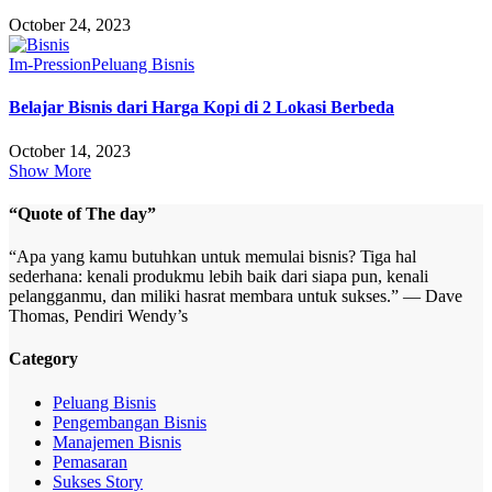
October 24, 2023
Im-Pression
Peluang Bisnis
Belajar Bisnis dari Harga Kopi di 2 Lokasi Berbeda
October 14, 2023
Show More
“Quote of The day”
“Apa yang kamu butuhkan untuk memulai bisnis? Tiga hal
sederhana: kenali produkmu lebih baik dari siapa pun, kenali
pelangganmu, dan miliki hasrat membara untuk sukses.” — Dave
Thomas, Pendiri Wendy’s
Category
Peluang Bisnis
Pengembangan Bisnis
Manajemen Bisnis
Pemasaran
Sukses Story