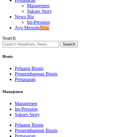
Pemasaran
Manajemen
Sukses Story
News Biz
Im-Pression
Ayo Menulis
New
Search
Bisnis
Peluang Bisnis
Pengembangan Bisnis
Pemasaran
Manajemen
Manajemen
Im-Pression
Sukses Story
Peluang Bisnis
Pengembangan Bisnis
Pemasaran